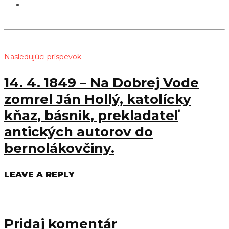
Nasledujúci príspevok
14. 4. 1849 – Na Dobrej Vode
zomrel Ján Hollý, katolícky
kňaz, básnik, prekladateľ
antických autorov do
bernolákovčiny.
LEAVE A REPLY
Pridaj komentár