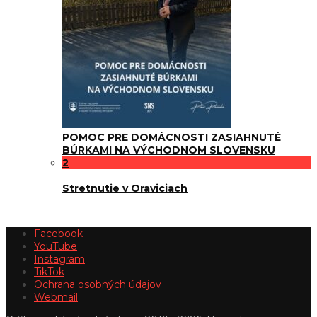
POMOC PRE DOMÁCNOSTI ZASIAHNUTÉ
BÚRKAMI NA VÝCHODNOM SLOVENSKU
2
Stretnutie v Oraviciach
Facebook
YouTube
Instagram
TikTok
Ochrana osobných údajov
Webmail