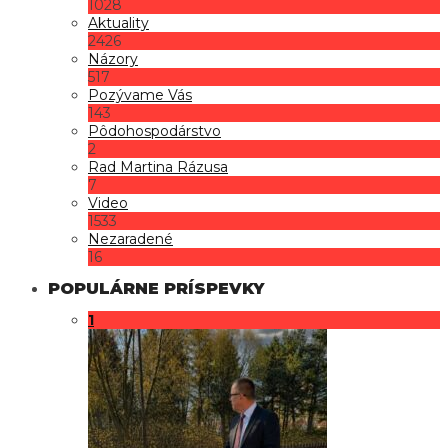
1028
Aktuality
2426
Názory
517
Pozývame Vás
143
Pôdohospodárstvo
2
Rad Martina Rázusa
7
Video
1533
Nezaradené
16
POPULÁRNE PRÍSPEVKY
1