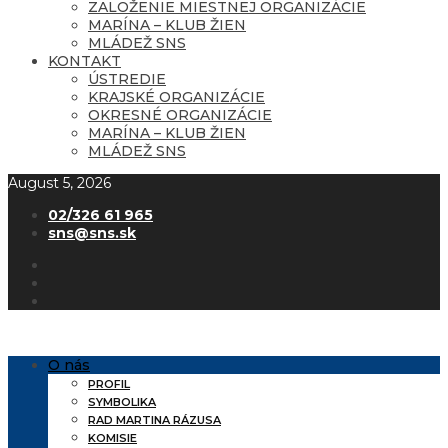
ZALOŽENIE MIESTNEJ ORGANIZÁCIE
MARÍNA – KLUB ŽIEN
MLÁDEŽ SNS
KONTAKT
ÚSTREDIE
KRAJSKÉ ORGANIZÁCIE
OKRESNÉ ORGANIZÁCIE
MARÍNA – KLUB ŽIEN
MLÁDEŽ SNS
August 5, 2026
02/326 61 965
sns@sns.sk
O nás
PROFIL
SYMBOLIKA
RAD MARTINA RÁZUSA
KOMISIE