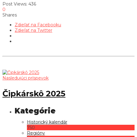
Post Views:
436
0
Shares
Zdieľať na Facebooku
Zdieľať na Twitter
Nasledujúci príspevok
Čipkárskô 2025
Historický kalendár
750
Regióny