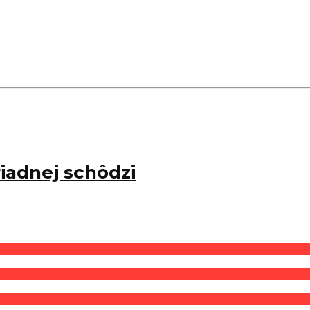
iadnej schôdzi