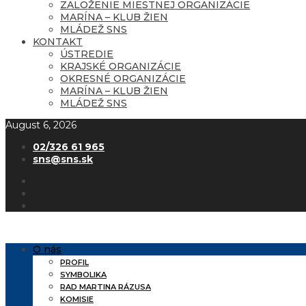
ZALOŽENIE MIESTNEJ ORGANIZÁCIE
MARÍNA – KLUB ŽIEN
MLÁDEŽ SNS
KONTAKT
ÚSTREDIE
KRAJSKÉ ORGANIZÁCIE
OKRESNÉ ORGANIZÁCIE
MARÍNA – KLUB ŽIEN
MLÁDEŽ SNS
August 6, 2026
02/326 61 965
sns@sns.sk
O nás
PROFIL
SYMBOLIKA
RAD MARTINA RÁZUSA
KOMISIE