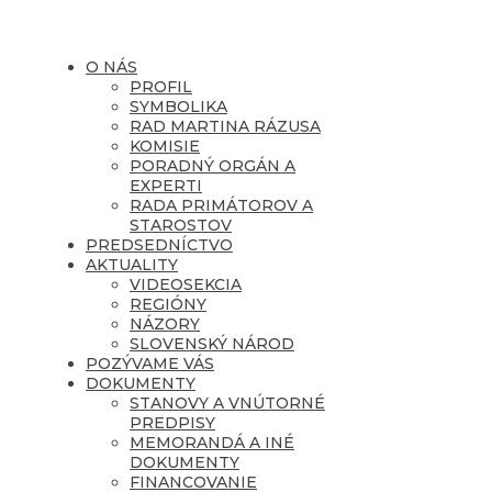
O NÁS
PROFIL
SYMBOLIKA
RAD MARTINA RÁZUSA
KOMISIE
PORADNÝ ORGÁN A
EXPERTI
RADA PRIMÁTOROV A
STAROSTOV
PREDSEDNÍCTVO
AKTUALITY
VIDEOSEKCIA
REGIÓNY
NÁZORY
SLOVENSKÝ NÁROD
POZÝVAME VÁS
DOKUMENTY
STANOVY A VNÚTORNÉ
PREDPISY
MEMORANDÁ A INÉ
DOKUMENTY
FINANCOVANIE