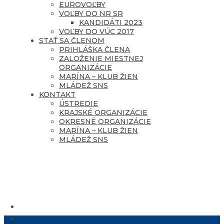
EUROVOĽBY
VOĽBY DO NR SR
KANDIDÁTI 2023
VOĽBY DO VÚC 2017
STAŤ SA ČLENOM
PRIHLÁŠKA ČLENA
ZALOŽENIE MIESTNEJ
ORGANIZÁCIE
MARÍNA – KLUB ŽIEN
MLÁDEŽ SNS
KONTAKT
ÚSTREDIE
KRAJSKÉ ORGANIZÁCIE
OKRESNÉ ORGANIZÁCIE
MARÍNA – KLUB ŽIEN
MLÁDEŽ SNS