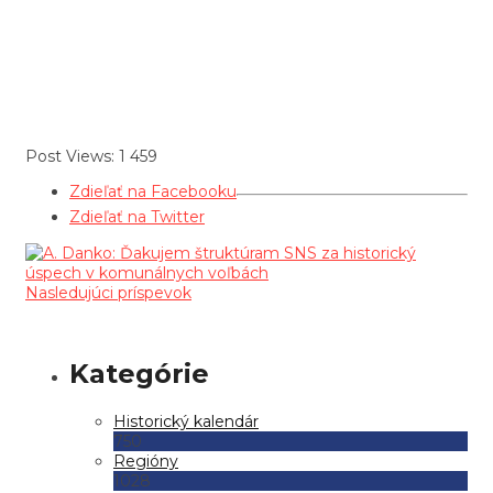
Post Views:
1 459
Zdieľať na Facebooku
Zdieľať na Twitter
Nasledujúci príspevok
Historický kalendár
750
Regióny
1028