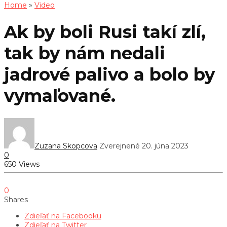
Home
»
Video
Ak by boli Rusi takí zlí,
tak by nám nedali
jadrové palivo a bolo by
vymaľované.
Zuzana Skopcova
Zverejnené 20. júna 2023
0
650 Views
0
Shares
Zdieľať na Facebooku
Zdieľať na Twitter