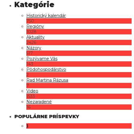
Historický kalendár
750
Regióny
1028
Aktuality
2426
Názory
517
Pozývame Vás
143
Pôdohospodárstvo
2
Rad Martina Rázusa
7
Video
1533
Nezaradené
16
POPULÁRNE PRÍSPEVKY
1