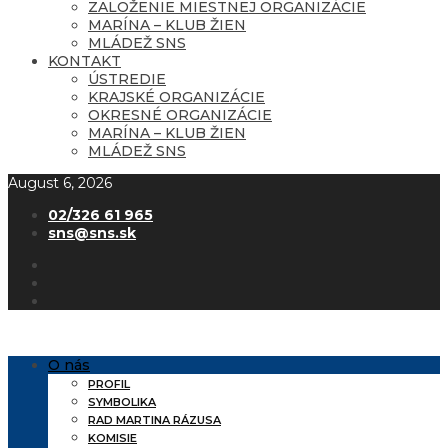
ZALOŽENIE MIESTNEJ ORGANIZÁCIE
MARÍNA – KLUB ŽIEN
MLÁDEŽ SNS
KONTAKT
ÚSTREDIE
KRAJSKÉ ORGANIZÁCIE
OKRESNÉ ORGANIZÁCIE
MARÍNA – KLUB ŽIEN
MLÁDEŽ SNS
August 6, 2026
02/326 61 965
sns@sns.sk
O nás
PROFIL
SYMBOLIKA
RAD MARTINA RÁZUSA
KOMISIE