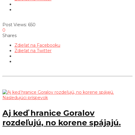
Post Views:
650
0
Shares
Zdieľať na Facebooku
Zdieľať na Twitter
Nasledujúci príspevok
Aj keď hranice Goralov
rozdeľujú, no korene spájajú.