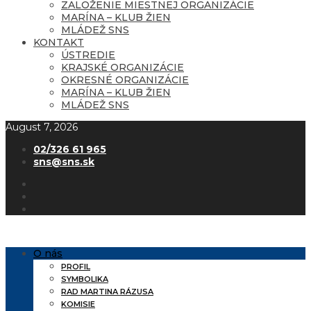
ZALOŽENIE MIESTNEJ ORGANIZÁCIE
MARÍNA – KLUB ŽIEN
MLÁDEŽ SNS
KONTAKT
ÚSTREDIE
KRAJSKÉ ORGANIZÁCIE
OKRESNÉ ORGANIZÁCIE
MARÍNA – KLUB ŽIEN
MLÁDEŽ SNS
August 7, 2026
02/326 61 965
sns@sns.sk
O nás
PROFIL
SYMBOLIKA
RAD MARTINA RÁZUSA
KOMISIE