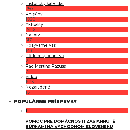
Historický kalendár
750
Regióny
1028
Aktuality
2426
Názory
517
Pozývame Vás
143
Pôdohospodárstvo
2
Rad Martina Rázusa
7
Video
1533
Nezaradené
16
POPULÁRNE PRÍSPEVKY
1
POMOC PRE DOMÁCNOSTI ZASIAHNUTÉ
BÚRKAMI NA VÝCHODNOM SLOVENSKU