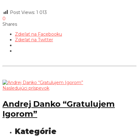
Post Views:
1 013
0
Shares
Zdieľať na Facebooku
Zdieľať na Twitter
Nasledujúci príspevok
Andrej Danko “Gratulujem
Igorom”