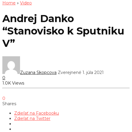
Home
»
Video
Andrej Danko
“Stanovisko k Sputniku
V”
Zuzana Skopcova
Zverejnené 1. júla 2021
0
1.0K Views
0
Shares
Zdieľať na Facebooku
Zdieľať na Twitter