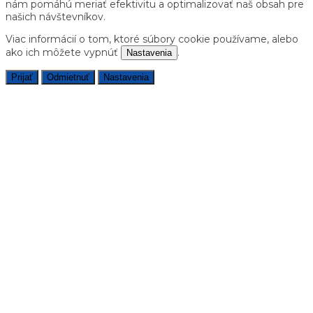
nám pomáhú meriať efektivitu a optimalizovať naš obsah pre
našich návštevníkov.
Viac informácií o tom, ktoré súbory cookie používame, alebo
ako ich môžete vypnúť
.
Nastavenia
Prijať
Odmietnuť
Nastavenia