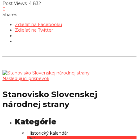
Post Views:
4 832
0
Shares
Zdieľať na Facebooku
Zdieľať na Twitter
Nasledujúci príspevok
Stanovisko Slovenskej
národnej strany
Historický kalendár
750