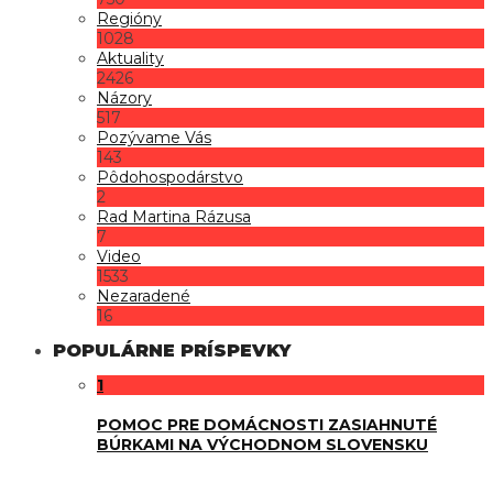
Regióny
1028
Aktuality
2426
Názory
517
Pozývame Vás
143
Pôdohospodárstvo
2
Rad Martina Rázusa
7
Video
1533
Nezaradené
16
POPULÁRNE PRÍSPEVKY
1
POMOC PRE DOMÁCNOSTI ZASIAHNUTÉ
BÚRKAMI NA VÝCHODNOM SLOVENSKU