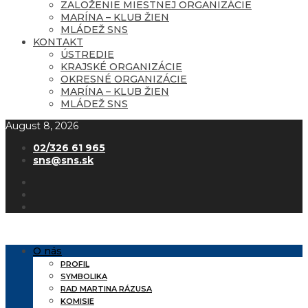
ZALOŽENIE MIESTNEJ ORGANIZÁCIE
MARÍNA – KLUB ŽIEN
MLÁDEŽ SNS
KONTAKT
ÚSTREDIE
KRAJSKÉ ORGANIZÁCIE
OKRESNÉ ORGANIZÁCIE
MARÍNA – KLUB ŽIEN
MLÁDEŽ SNS
August 8, 2026
02/326 61 965
sns@sns.sk
O nás
PROFIL
SYMBOLIKA
RAD MARTINA RÁZUSA
KOMISIE