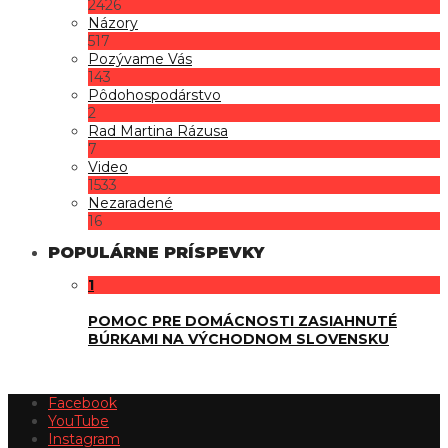
2426
Názory
517
Pozývame Vás
143
Pôdohospodárstvo
2
Rad Martina Rázusa
7
Video
1533
Nezaradené
16
POPULÁRNE PRÍSPEVKY
1
POMOC PRE DOMÁCNOSTI ZASIAHNUTÉ
BÚRKAMI NA VÝCHODNOM SLOVENSKU
Facebook
YouTube
Instagram