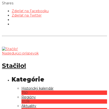
Shares
Zdieľať na Facebooku
Zdieľať na Twitter
Nasledujúci príspevok
Stačilo!
Historický kalendár
750
Regióny
1028
Aktuality