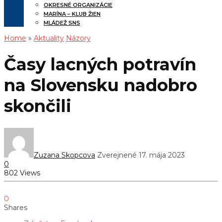
OKRESNÉ ORGANIZÁCIE
MARÍNA – KLUB ŽIEN
MLÁDEŽ SNS
Home
»
Aktuality
Názory
Časy lacných potravín
na Slovensku nadobro
skončili
Zuzana Skopcova
Zverejnené 17. mája 2023
0
802 Views
0
Shares