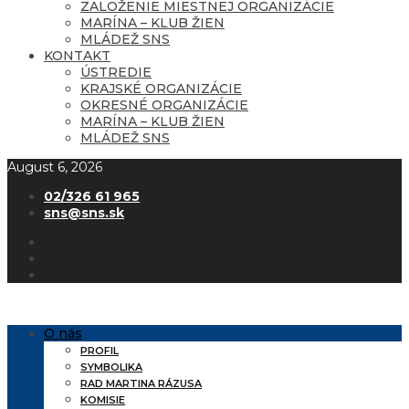
ZALOŽENIE MIESTNEJ ORGANIZÁCIE
MARÍNA – KLUB ŽIEN
MLÁDEŽ SNS
KONTAKT
ÚSTREDIE
KRAJSKÉ ORGANIZÁCIE
OKRESNÉ ORGANIZÁCIE
MARÍNA – KLUB ŽIEN
MLÁDEŽ SNS
August 6, 2026
02/326 61 965
sns@sns.sk
O nás
PROFIL
SYMBOLIKA
RAD MARTINA RÁZUSA
KOMISIE