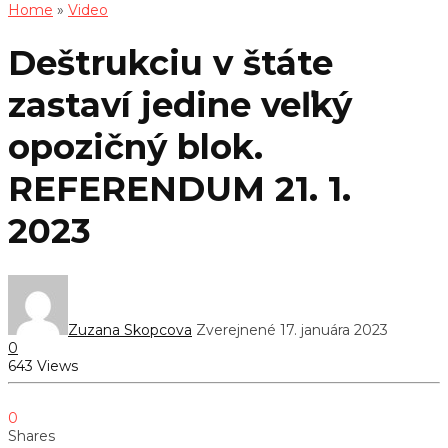
Home
»
Video
Deštrukciu v štáte
zastaví jedine veľký
opozičný blok.
REFERENDUM 21. 1.
2023
Zuzana Skopcova
Zverejnené 17. januára 2023
0
643 Views
0
Shares