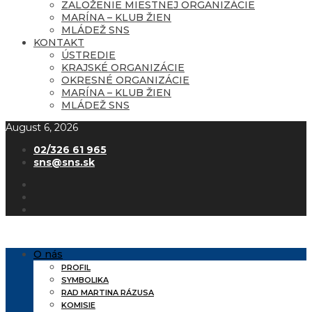
ZALOŽENIE MIESTNEJ ORGANIZÁCIE
MARÍNA – KLUB ŽIEN
MLÁDEŽ SNS
KONTAKT
ÚSTREDIE
KRAJSKÉ ORGANIZÁCIE
OKRESNÉ ORGANIZÁCIE
MARÍNA – KLUB ŽIEN
MLÁDEŽ SNS
August 6, 2026
02/326 61 965
sns@sns.sk
O nás
PROFIL
SYMBOLIKA
RAD MARTINA RÁZUSA
KOMISIE