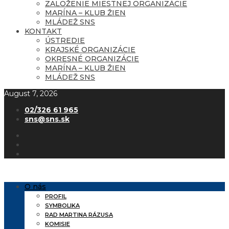
ZALOŽENIE MIESTNEJ ORGANIZÁCIE
MARÍNA – KLUB ŽIEN
MLÁDEŽ SNS
KONTAKT
ÚSTREDIE
KRAJSKÉ ORGANIZÁCIE
OKRESNÉ ORGANIZÁCIE
MARÍNA – KLUB ŽIEN
MLÁDEŽ SNS
August 7, 2026
02/326 61 965
sns@sns.sk
O nás
PROFIL
SYMBOLIKA
RAD MARTINA RÁZUSA
KOMISIE