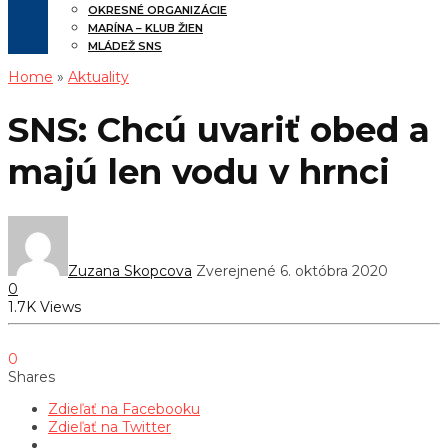
OKRESNÉ ORGANIZÁCIE
MARÍNA – KLUB ŽIEN
MLÁDEŽ SNS
Home
»
Aktuality
SNS: Chcú uvariť obed a
majú len vodu v hrnci
Zuzana Skopcova
Zverejnené 6. októbra 2020
0
1.7K Views
0
Shares
Zdieľať na Facebooku
Zdieľať na Twitter