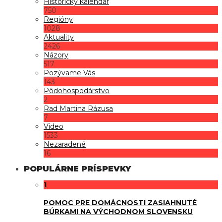
Historický kalendár
750
Regióny
1028
Aktuality
2426
Názory
517
Pozývame Vás
143
Pôdohospodárstvo
2
Rad Martina Rázusa
7
Video
1533
Nezaradené
16
POPULÁRNE PRÍSPEVKY
1
POMOC PRE DOMÁCNOSTI ZASIAHNUTÉ
BÚRKAMI NA VÝCHODNOM SLOVENSKU