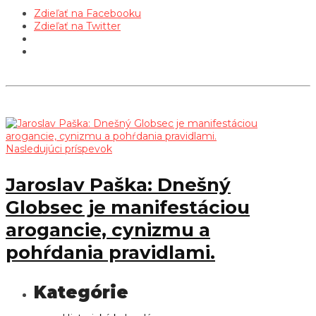
Zdieľať na Facebooku
Zdieľať na Twitter
Nasledujúci príspevok
Jaroslav Paška: Dnešný
Globsec je manifestáciou
arogancie, cynizmu a
pohŕdania pravidlami.