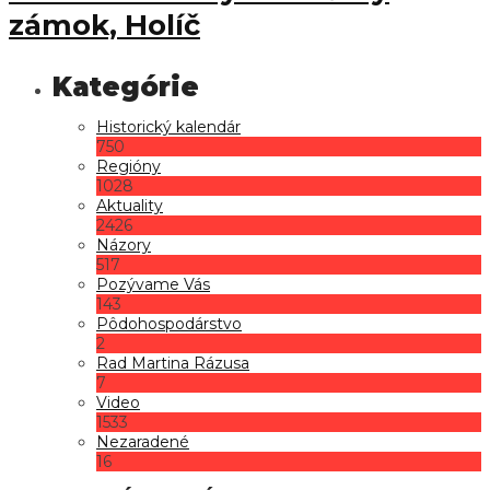
zámok, Holíč
Historický kalendár
750
Regióny
1028
Aktuality
2426
Názory
517
Pozývame Vás
143
Pôdohospodárstvo
2
Rad Martina Rázusa
7
Video
1533
Nezaradené
16