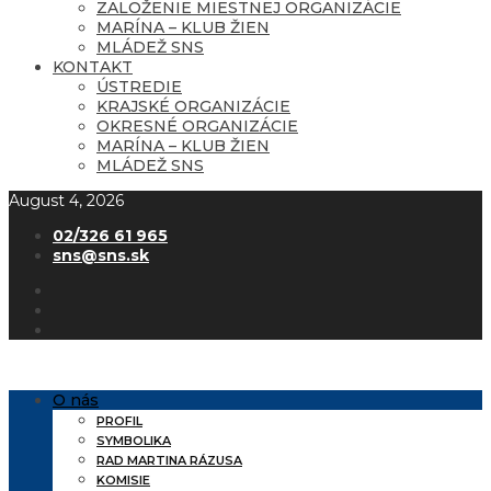
ZALOŽENIE MIESTNEJ ORGANIZÁCIE
MARÍNA – KLUB ŽIEN
MLÁDEŽ SNS
KONTAKT
ÚSTREDIE
KRAJSKÉ ORGANIZÁCIE
OKRESNÉ ORGANIZÁCIE
MARÍNA – KLUB ŽIEN
MLÁDEŽ SNS
August 4, 2026
02/326 61 965
sns@sns.sk
O nás
PROFIL
SYMBOLIKA
RAD MARTINA RÁZUSA
KOMISIE