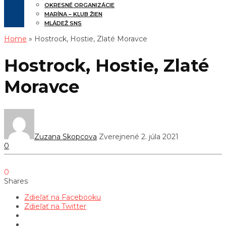
OKRESNÉ ORGANIZÁCIE
MARÍNA – KLUB ŽIEN
MLÁDEŽ SNS
Home
» Hostrock, Hostie, Zlaté Moravce
Hostrock, Hostie, Zlaté
Moravce
Zuzana Skopcova
Zverejnené 2. júla 2021
0
0
Shares
Zdieľať na Facebooku
Zdieľať na Twitter