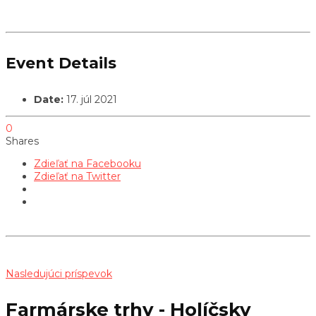
Event Details
Date:
17. júl 2021
0
Shares
Zdieľať na Facebooku
Zdieľať na Twitter
Nasledujúci príspevok
Farmárske trhy - Holíčsky