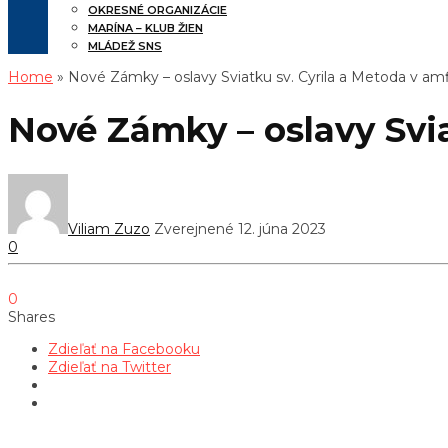
OKRESNÉ ORGANIZÁCIE
MARÍNA – KLUB ŽIEN
MLÁDEŽ SNS
Home
» Nové Zámky – oslavy Sviatku sv. Cyrila a Metoda v amf
Nové Zámky – oslavy Svia
Viliam Zuzo
Zverejnené 12. júna 2023
0
0
Shares
Zdieľať na Facebooku
Zdieľať na Twitter