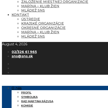
ZALOŽENIE MIESTNEJ ORGANIZÁCIE
MARÍNA – KLUB ŽIEN
MLÁDEŽ SNS
KONTAKT
ÚSTREDIE
KRAJSKÉ ORGANIZÁCIE
OKRESNÉ ORGANIZÁCIE
MARÍNA – KLUB ŽIEN
MLÁDEŽ SNS
August 4, 2026
02/326 61 965
sns@sns.sk
O nás
PROFIL
SYMBOLIKA
RAD MARTINA RÁZUSA
KOMISIE