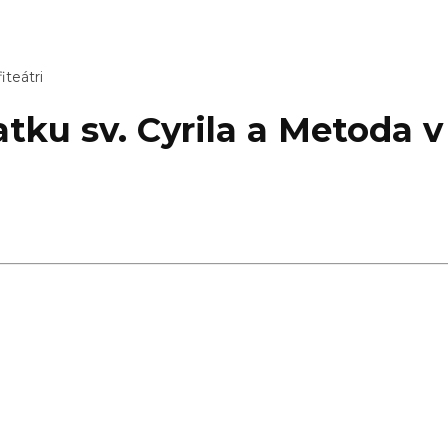
iteátri
tku sv. Cyrila a Metoda v