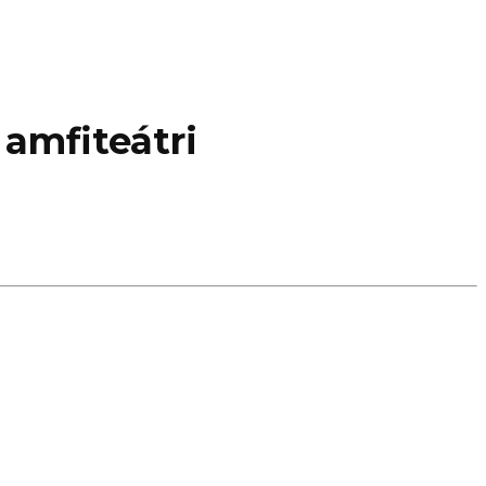
 amfiteátri