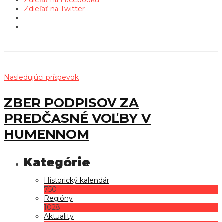
Zdieľať na Facebooku
Zdieľať na Twitter
Nasledujúci príspevok
ZBER PODPISOV ZA
PREDČASNÉ VOĽBY V
HUMENNOM
Historický kalendár
750
Regióny
1028
Aktuality