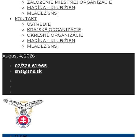
ZALOŽENIE MIESTNEJ ORGANIZÁCIE
MARÍNA – KLUB ŽIEN
MLÁDEŽ SNS
KONTAKT
ÚSTREDIE
KRAJSKÉ ORGANIZÁCIE
OKRESNÉ ORGANIZÁCIE
MARÍNA – KLUB ŽIEN
MLÁDEŽ SNS
August 4, 2026
02/326 61 965
sns@sns.sk
O nás