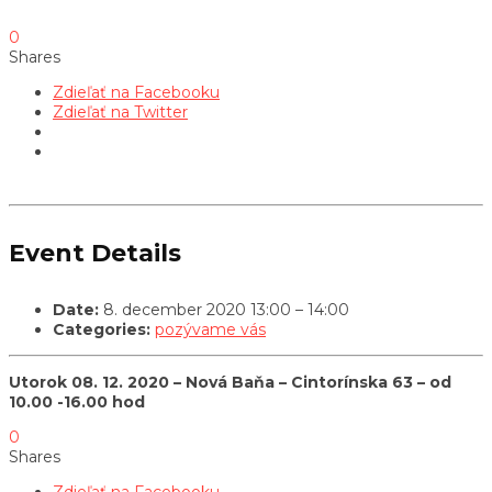
0
Shares
Zdieľať na Facebooku
Zdieľať na Twitter
Event Details
Date:
8. december 2020 13:00
–
14:00
Categories:
pozývame vás
Utorok 08. 12. 2020 – Nová Baňa – Cintorínska 63 – od
10.00 -16.00 hod
0
Shares