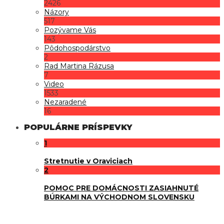
2426
Názory
517
Pozývame Vás
143
Pôdohospodárstvo
2
Rad Martina Rázusa
7
Video
1533
Nezaradené
16
POPULÁRNE PRÍSPEVKY
1
Stretnutie v Oraviciach
2
POMOC PRE DOMÁCNOSTI ZASIAHNUTÉ
BÚRKAMI NA VÝCHODNOM SLOVENSKU