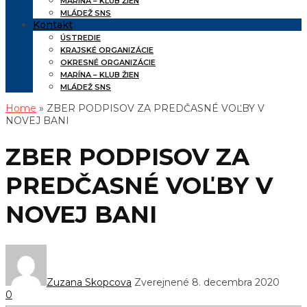
MARÍNA – KLUB ŽIEN
MLÁDEŽ SNS
Kontakt
ÚSTREDIE
KRAJSKÉ ORGANIZÁCIE
OKRESNÉ ORGANIZÁCIE
MARÍNA – KLUB ŽIEN
MLÁDEŽ SNS
Home
» ZBER PODPISOV ZA PREDČASNÉ VOĽBY V
NOVEJ BANI
ZBER PODPISOV ZA
PREDČASNÉ VOĽBY V
NOVEJ BANI
Zuzana Skopcova
Zverejnené 8. decembra 2020
0