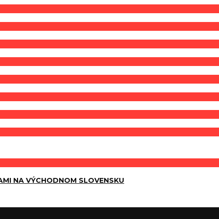
AMI NA VÝCHODNOM SLOVENSKU