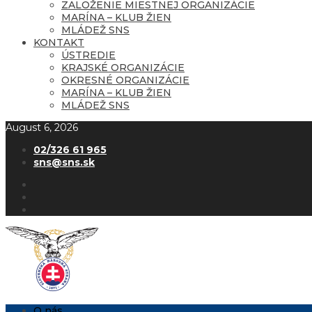
ZALOŽENIE MIESTNEJ ORGANIZÁCIE
MARÍNA – KLUB ŽIEN
MLÁDEŽ SNS
KONTAKT
ÚSTREDIE
KRAJSKÉ ORGANIZÁCIE
OKRESNÉ ORGANIZÁCIE
MARÍNA – KLUB ŽIEN
MLÁDEŽ SNS
August 6, 2026
02/326 61 965
sns@sns.sk
O nás