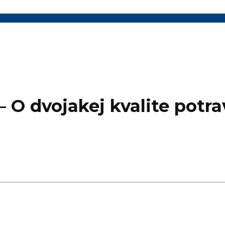
– O dvojakej kvalite potra