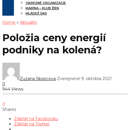
OKRESNÉ ORGANIZÁCIE
MARÍNA – KLUB ŽIEN
MLÁDEŽ SNS
Home
»
Aktuality
Položia ceny energií
podniky na kolená?
Zuzana Skopcova
Zverejnené 9. októbra 2021
0
944 Views
0
Shares
Zdieľať na Facebooku
Zdieľať na Twitter