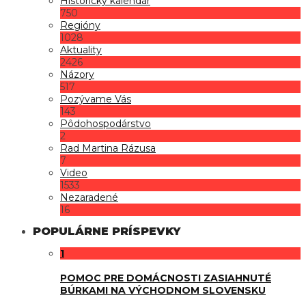
Historický kalendár
750
Regióny
1028
Aktuality
2426
Názory
517
Pozývame Vás
143
Pôdohospodárstvo
2
Rad Martina Rázusa
7
Video
1533
Nezaradené
16
POPULÁRNE PRÍSPEVKY
1
POMOC PRE DOMÁCNOSTI ZASIAHNUTÉ
BÚRKAMI NA VÝCHODNOM SLOVENSKU