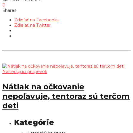
0
Shares
Zdieľať na Facebooku
Zdieľať na Twitter
Nasledujúci príspevok
Nátlak na očkovanie
nepoľavuje, tentoraz sú terčom
deti