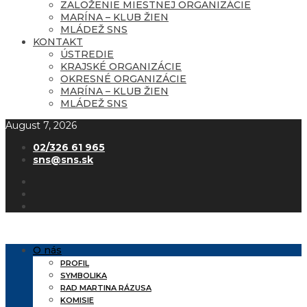
ZALOŽENIE MIESTNEJ ORGANIZÁCIE
MARÍNA – KLUB ŽIEN
MLÁDEŽ SNS
KONTAKT
ÚSTREDIE
KRAJSKÉ ORGANIZÁCIE
OKRESNÉ ORGANIZÁCIE
MARÍNA – KLUB ŽIEN
MLÁDEŽ SNS
August 7, 2026
02/326 61 965
sns@sns.sk
O nás
PROFIL
SYMBOLIKA
RAD MARTINA RÁZUSA
KOMISIE