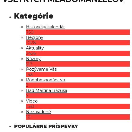
Historický kalendár
750
Regióny
1028
Aktuality
2426
Názory
517
Pozývame Vás
143
Pôdohospodárstvo
2
Rad Martina Rázusa
7
Video
1533
Nezaradené
16
POPULÁRNE PRÍSPEVKY