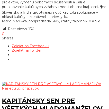
projektov, výmenu odborných skúseností a ďalšie
prehlbovanie kultúrnych vzťahov medzi oboma krajinami. 🌍✨
Slovensko a India tak otvárajú novú kapitolu spolupráce v
oblasti kultúry a kreatívneho priemyslu.
Mário Maruška, podpredseda SNS, štátny tajomník MK SR
Post Views:
130
0
Shares
Zdieľať na Facebooku
Zdieľať na Twitter
Nasledujúci príspevok
KAPITÁNSKY SEN PRE
VŠETKÝCH MLADOMANŽELOV