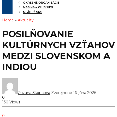
OKRESNÉ ORGANIZÁCIE
MARÍNA – KLUB ŽIEN
MLÁDEŽ SNS
Home
»
Aktuality
POSILŇOVANIE
KULTÚRNYCH VZŤAHOV
MEDZI SLOVENSKOM A
INDIOU
Zuzana Skopcova
Zverejnené 16. júna 2026
0
130 Views
0