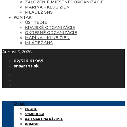
ZALOŽENIE MIESTNEJ ORGANIZÁCIE
MARÍNA – KLUB ŽIEN
MLÁDEŽ SNS
KONTAKT
ÚSTREDIE
KRAJSKÉ ORGANIZÁCIE
OKRESNÉ ORGANIZÁCIE
MARÍNA – KLUB ŽIEN
MLÁDEŽ SNS
August 5, 2026
02/326 61 965
sns@sns.sk
O nás
PROFIL
SYMBOLIKA
RAD MARTINA RÁZUSA
KOMISIE