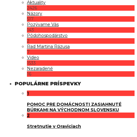
Aktuality
2426
Názory
517
Pozývame Vás
143
Pôdohospodárstvo
2
Rad Martina Rázusa
7
Video
1533
Nezaradené
16
POPULÁRNE PRÍSPEVKY
1
POMOC PRE DOMÁCNOSTI ZASIAHNUTÉ
BÚRKAMI NA VÝCHODNOM SLOVENSKU
2
Stretnutie v Oraviciach