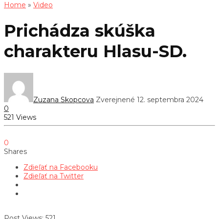
Home
»
Video
Prichádza skúška
charakteru Hlasu-SD.
Zuzana Skopcova
Zverejnené 12. septembra 2024
0
521 Views
0
Shares
Zdieľať na Facebooku
Zdieľať na Twitter
Post Views:
521