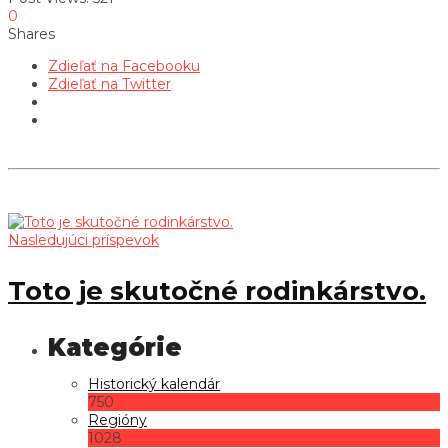
0
Shares
Zdieľať na Facebooku
Zdieľať na Twitter
Nasledujúci príspevok
Toto je skutočné rodinkárstvo.
Historický kalendár
750
Regióny
1028