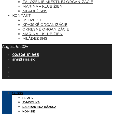
ZALOŽENIE MIESTNEJ ORGANIZÁCIE
MARÍNA – KLUB ŽIEN
MLÁDEŽ SNS
KONTAKT
ÚSTREDIE
KRAJSKÉ ORGANIZÁCIE
OKRESNÉ ORGANIZÁCIE
MARÍNA – KLUB ŽIEN
MLÁDEŽ SNS
August 5, 2026
02/326 61 965
sns@sns.sk
O nás
PROFIL
SYMBOLIKA
RAD MARTINA RÁZUSA
KOMISIE