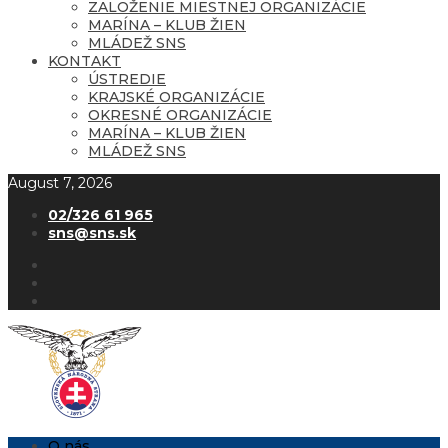
ZALOŽENIE MIESTNEJ ORGANIZÁCIE
MARÍNA – KLUB ŽIEN
MLÁDEŽ SNS
KONTAKT
ÚSTREDIE
KRAJSKÉ ORGANIZÁCIE
OKRESNÉ ORGANIZÁCIE
MARÍNA – KLUB ŽIEN
MLÁDEŽ SNS
August 7, 2026
02/326 61 965
sns@sns.sk
O nás