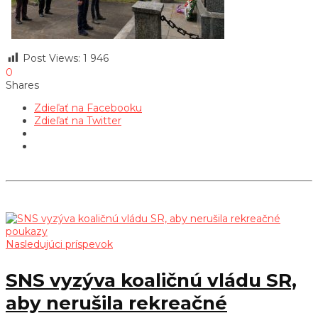
Post Views:
1 946
0
Shares
Zdieľať na Facebooku
Zdieľať na Twitter
Nasledujúci príspevok
SNS vyzýva koaličnú vládu SR,
aby nerušila rekreačné