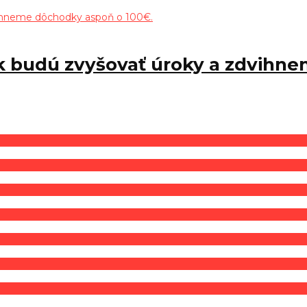
 budú zvyšovať úroky a zdvihne