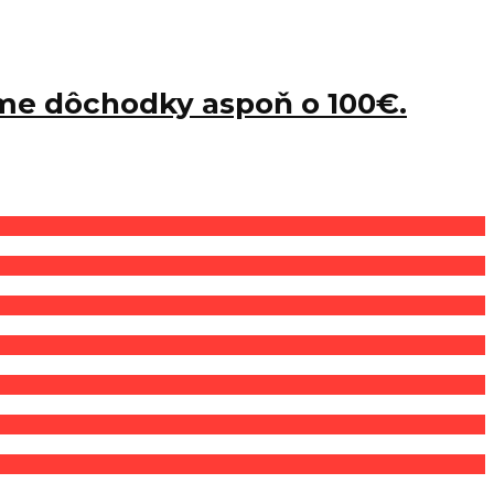
me dôchodky aspoň o 100€.