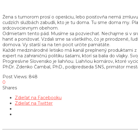
Žena s tumorom prosí o operáciu, lebo poisťovňa nemá zmluvu s 
cudzích službách zabudli, kto je tu doma. Tu sme doma my. Pl
srdcovocievnym obehom.
Odmietam tento pád. Musíme sa pozviechať. Nechajme si v srd
haniť a ponižovať. Vzdali sme sa všetkého, čo je prirodzené, ľu
domova. Vy starší sa na ten pocit určite pamätáte.
Každé medzinárodné letisko má kanál preplnený produktami z ú
expert na zahraničnú politiku šašami, ktorí sa balia do vlajky.
Progresívne Slovensko je liahňou. Liahňou komárov, ktoré vycic
PhDr. Zdenko Čambal, PhD., podpredseda SNS, primátor mesta
Post Views:
848
0
Shares
Zdieľať na Facebooku
Zdieľať na Twitter