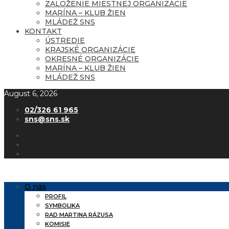
ZALOŽENIE MIESTNEJ ORGANIZÁCIE
MARÍNA – KLUB ŽIEN
MLÁDEŽ SNS
KONTAKT
ÚSTREDIE
KRAJSKÉ ORGANIZÁCIE
OKRESNÉ ORGANIZÁCIE
MARÍNA – KLUB ŽIEN
MLÁDEŽ SNS
August 6, 2026
02/326 61 965
sns@sns.sk
O nás
PROFIL
SYMBOLIKA
RAD MARTINA RÁZUSA
KOMISIE