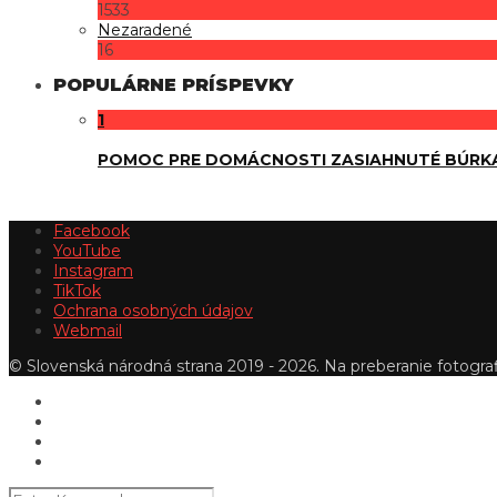
1533
Nezaradené
16
POPULÁRNE PRÍSPEVKY
1
POMOC PRE DOMÁCNOSTI ZASIAHNUTÉ BÚRK
Facebook
YouTube
Instagram
TikTok
Ochrana osobných údajov
Webmail
© Slovenská národná strana 2019 - 2026. Na preberanie fotografi