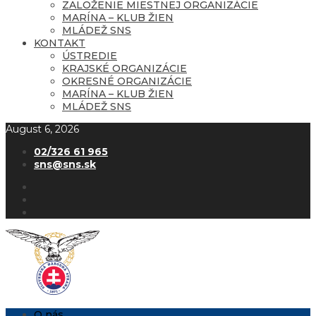
ZALOŽENIE MIESTNEJ ORGANIZÁCIE
MARÍNA – KLUB ŽIEN
MLÁDEŽ SNS
KONTAKT
ÚSTREDIE
KRAJSKÉ ORGANIZÁCIE
OKRESNÉ ORGANIZÁCIE
MARÍNA – KLUB ŽIEN
MLÁDEŽ SNS
August 6, 2026
02/326 61 965
sns@sns.sk
O nás