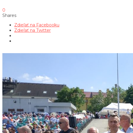
0
Shares
Zdieľať na Facebooku
Zdieľať na Twitter