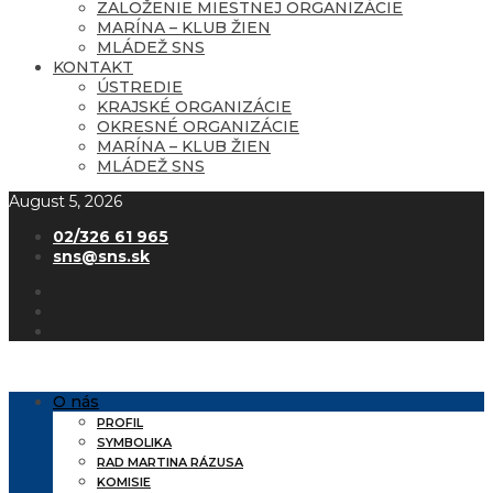
ZALOŽENIE MIESTNEJ ORGANIZÁCIE
MARÍNA – KLUB ŽIEN
MLÁDEŽ SNS
KONTAKT
ÚSTREDIE
KRAJSKÉ ORGANIZÁCIE
OKRESNÉ ORGANIZÁCIE
MARÍNA – KLUB ŽIEN
MLÁDEŽ SNS
August 5, 2026
02/326 61 965
sns@sns.sk
O nás
PROFIL
SYMBOLIKA
RAD MARTINA RÁZUSA
KOMISIE