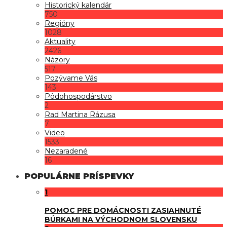
Historický kalendár
750
Regióny
1028
Aktuality
2426
Názory
517
Pozývame Vás
143
Pôdohospodárstvo
2
Rad Martina Rázusa
7
Video
1533
Nezaradené
16
POPULÁRNE PRÍSPEVKY
1
POMOC PRE DOMÁCNOSTI ZASIAHNUTÉ
BÚRKAMI NA VÝCHODNOM SLOVENSKU