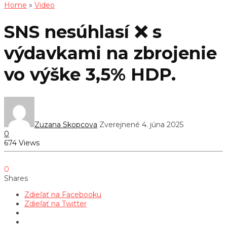
Home
»
Video
SNS nesúhlasí ❌ s
výdavkami na zbrojenie
vo výške 3,5% HDP.
Zuzana Skopcova
Zverejnené 4. júna 2025
0
674 Views
0
Shares
Zdieľať na Facebooku
Zdieľať na Twitter