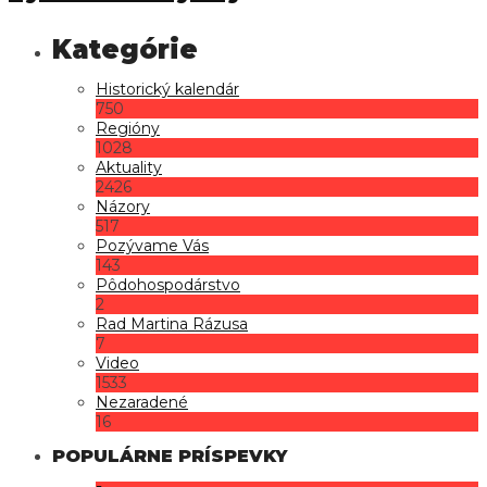
Historický kalendár
750
Regióny
1028
Aktuality
2426
Názory
517
Pozývame Vás
143
Pôdohospodárstvo
2
Rad Martina Rázusa
7
Video
1533
Nezaradené
16
POPULÁRNE PRÍSPEVKY