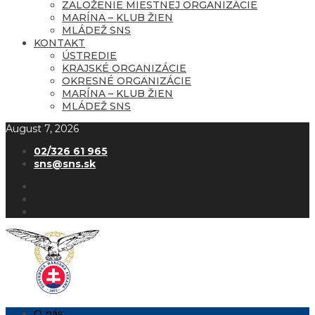
ZALOŽENIE MIESTNEJ ORGANIZÁCIE
MARÍNA – KLUB ŽIEN
MLÁDEŽ SNS
KONTAKT
ÚSTREDIE
KRAJSKÉ ORGANIZÁCIE
OKRESNÉ ORGANIZÁCIE
MARÍNA – KLUB ŽIEN
MLÁDEŽ SNS
August 7, 2026
02/326 61 965
sns@sns.sk
O nás