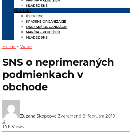
MARÍNA – KLUB ŽIEN
MLÁDEŽ SNS
Kontakt
ÚSTREDIE
KRAJSKÉ ORGANIZÁCIE
OKRESNÉ ORGANIZÁCIE
MARÍNA – KLUB ŽIEN
MLÁDEŽ SNS
Home
»
Video
SNS o neprimeraných
podmienkach v
obchode
Zuzana Skopcova
Zverejnené 8. februára 2019
0
1.7K Views