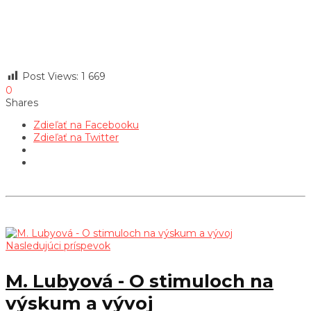
Post Views:
1 669
0
Shares
Zdieľať na Facebooku
Zdieľať na Twitter
Nasledujúci príspevok
M. Lubyová - O stimuloch na
výskum a vývoj