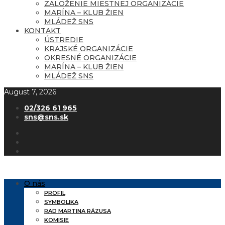
ZALOŽENIE MIESTNEJ ORGANIZÁCIE
MARÍNA – KLUB ŽIEN
MLÁDEŽ SNS
KONTAKT
ÚSTREDIE
KRAJSKÉ ORGANIZÁCIE
OKRESNÉ ORGANIZÁCIE
MARÍNA – KLUB ŽIEN
MLÁDEŽ SNS
August 7, 2026
02/326 61 965
sns@sns.sk
O nás
PROFIL
SYMBOLIKA
RAD MARTINA RÁZUSA
KOMISIE