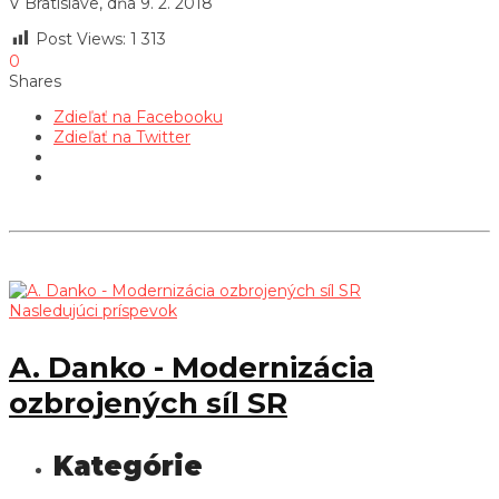
V Bratislave, dňa 9. 2. 2018
Post Views:
1 313
0
Shares
Zdieľať na Facebooku
Zdieľať na Twitter
Nasledujúci príspevok
A. Danko - Modernizácia
ozbrojených síl SR