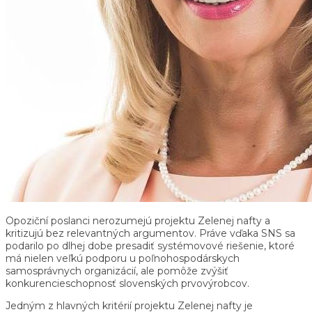
Opoziční poslanci nerozumejú projektu Zelenej nafty a
kritizujú bez relevantných argumentov. Práve vďaka SNS sa
podarilo po dlhej dobe presadiť systémovové riešenie, ktoré
má nielen veľkú podporu u poľnohospodárskych
samosprávnych organizácií, ale pomôže zvýšiť
konkurencieschopnosť slovenských prvovýrobcov.
Jedným z hlavných kritérií projektu Zelenej nafty je