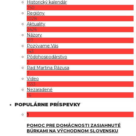
Historický kalendár
750
Regióny
1028
Aktuality
2426
Názory
517
Pozývame Vás
143
Pôdohospodárstvo
2
Rad Martina Rázusa
7
Video
1533
Nezaradené
16
POPULÁRNE PRÍSPEVKY
1
POMOC PRE DOMÁCNOSTI ZASIAHNUTÉ
BÚRKAMI NA VÝCHODNOM SLOVENSKU