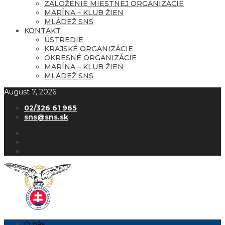
ZALOŽENIE MIESTNEJ ORGANIZÁCIE
MARÍNA – KLUB ŽIEN
MLÁDEŽ SNS
KONTAKT
ÚSTREDIE
KRAJSKÉ ORGANIZÁCIE
OKRESNÉ ORGANIZÁCIE
MARÍNA – KLUB ŽIEN
MLÁDEŽ SNS
August 7, 2026
02/326 61 965
sns@sns.sk
O nás