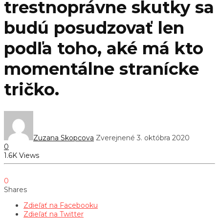
trestnoprávne skutky sa
budú posudzovať len
podľa toho, aké má kto
momentálne stranícke
tričko.
Zuzana Skopcova
Zverejnené 3. októbra 2020
0
1.6K Views
0
Shares
Zdieľať na Facebooku
Zdieľať na Twitter