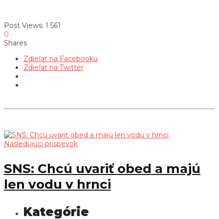
Post Views:
1 561
0
Shares
Zdieľať na Facebooku
Zdieľať na Twitter
Nasledujúci príspevok
SNS: Chcú uvariť obed a majú
len vodu v hrnci