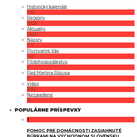
Historický kalendár
750
Regióny
1028
Aktuality
2426
Názory
517
Pozývame Vás
143
Pôdohospodárstvo
2
Rad Martina Rázusa
7
Video
1533
Nezaradené
16
POPULÁRNE PRÍSPEVKY
1
POMOC PRE DOMÁCNOSTI ZASIAHNUTÉ
BÚRKAMI NA VÝCHODNOM SLOVENSKU