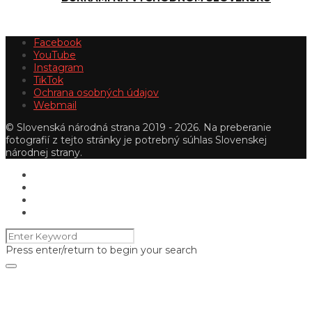
Facebook
YouTube
Instagram
TikTok
Ochrana osobných údajov
Webmail
© Slovenská národná strana 2019 - 2026. Na preberanie
fotografií z tejto stránky je potrebný súhlas Slovenskej
národnej strany.
Press enter/return to begin your search