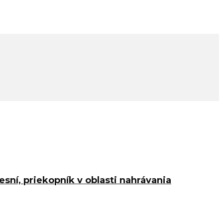
esní, priekopník v oblasti nahrávania