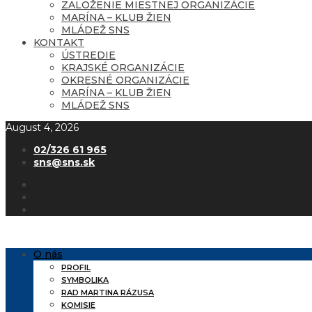
ZALOŽENIE MIESTNEJ ORGANIZÁCIE
MARÍNA – KLUB ŽIEN
MLÁDEŽ SNS
KONTAKT
ÚSTREDIE
KRAJSKÉ ORGANIZÁCIE
OKRESNÉ ORGANIZÁCIE
MARÍNA – KLUB ŽIEN
MLÁDEŽ SNS
August 4, 2026
02/326 61 965
sns@sns.sk
O nás
PROFIL
SYMBOLIKA
RAD MARTINA RÁZUSA
KOMISIE