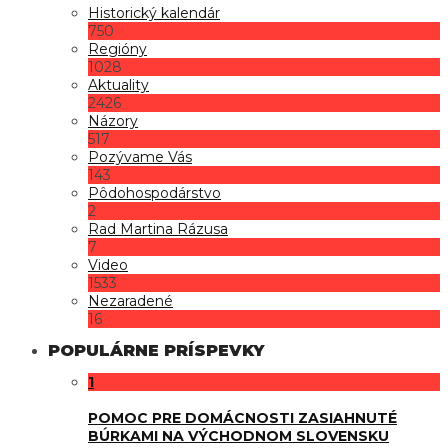
Historický kalendár
750
Regióny
1028
Aktuality
2426
Názory
517
Pozývame Vás
143
Pôdohospodárstvo
2
Rad Martina Rázusa
7
Video
1533
Nezaradené
16
POPULÁRNE PRÍSPEVKY
1
POMOC PRE DOMÁCNOSTI ZASIAHNUTÉ
BÚRKAMI NA VÝCHODNOM SLOVENSKU