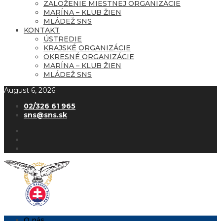
ZALOŽENIE MIESTNEJ ORGANIZÁCIE
MARÍNA – KLUB ŽIEN
MLÁDEŽ SNS
KONTAKT
ÚSTREDIE
KRAJSKÉ ORGANIZÁCIE
OKRESNÉ ORGANIZÁCIE
MARÍNA – KLUB ŽIEN
MLÁDEŽ SNS
August 6, 2026
02/326 61 965
sns@sns.sk
O nás