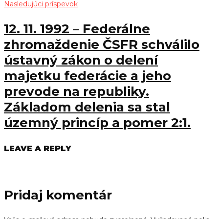
Nasledujúci príspevok
12. 11. 1992 – Federálne
zhromaždenie ČSFR schválilo
ústavný zákon o delení
majetku federácie a jeho
prevode na republiky.
Základom delenia sa stal
územný princíp a pomer 2:1.
LEAVE A REPLY
Pridaj komentár