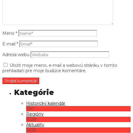
Meno
*
E-mail
*
Adresa webu
Uložiť moje meno, e-mail a webovú stránku v tomto
prehliadači pre moje budúce komentáre.
Historický kalendár
750
Regióny
1028
Aktuality
2426