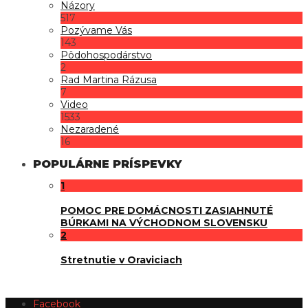
Názory
517
Pozývame Vás
143
Pôdohospodárstvo
2
Rad Martina Rázusa
7
Video
1533
Nezaradené
16
POPULÁRNE PRÍSPEVKY
1
POMOC PRE DOMÁCNOSTI ZASIAHNUTÉ
BÚRKAMI NA VÝCHODNOM SLOVENSKU
2
Stretnutie v Oraviciach
Facebook