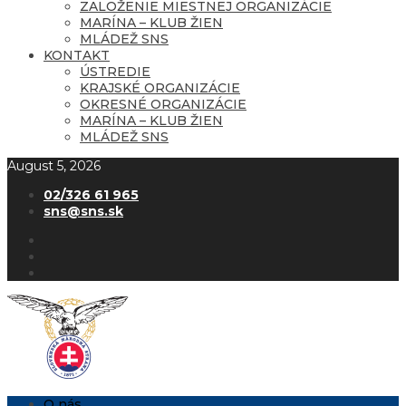
ZALOŽENIE MIESTNEJ ORGANIZÁCIE
MARÍNA – KLUB ŽIEN
MLÁDEŽ SNS
KONTAKT
ÚSTREDIE
KRAJSKÉ ORGANIZÁCIE
OKRESNÉ ORGANIZÁCIE
MARÍNA – KLUB ŽIEN
MLÁDEŽ SNS
August 5, 2026
02/326 61 965
sns@sns.sk
O nás