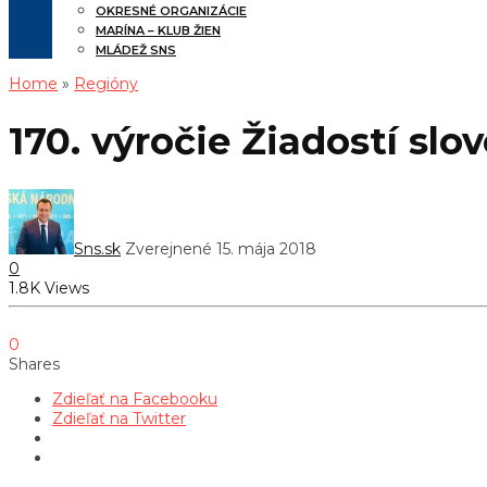
OKRESNÉ ORGANIZÁCIE
MARÍNA – KLUB ŽIEN
MLÁDEŽ SNS
Home
»
Regióny
170. výročie Žiadostí sl
Sns.sk
Zverejnené 15. mája 2018
0
1.8K Views
0
Shares
Zdieľať na Facebooku
Zdieľať na Twitter