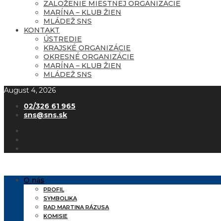
ZALOŽENIE MIESTNEJ ORGANIZÁCIE
MARÍNA – KLUB ŽIEN
MLÁDEŽ SNS
KONTAKT
ÚSTREDIE
KRAJSKÉ ORGANIZÁCIE
OKRESNÉ ORGANIZÁCIE
MARÍNA – KLUB ŽIEN
MLÁDEŽ SNS
August 4, 2026
02/326 61 965
sns@sns.sk
O nás
PROFIL
SYMBOLIKA
RAD MARTINA RÁZUSA
KOMISIE