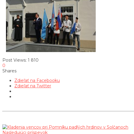
Post Views:
1 810
0
Shares
Zdieľať na Facebooku
Zdieľať na Twitter
Nasledujúci príspevok