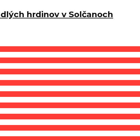
dlých hrdinov v Solčanoch