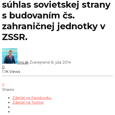
súhlas sovietskej strany
s budovaním čs.
zahraničnej jednotky v
ZSSR.
Sns.sk
Zverejnené 8. júla 2014
0
1.1K Views
0
Shares
Zdieľať na Facebooku
Zdieľať na Twitter