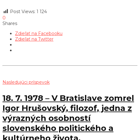
Post Views:
1 124
0
Shares
Zdieľať na Facebooku
Zdieľať na Twitter
Nasledujúci príspevok
18. 7. 1978 – V Bratislave zomrel
Igor Hrušovský, filozof, jedna z
výrazných osobností
slovenského politického a
kultúrneho života.