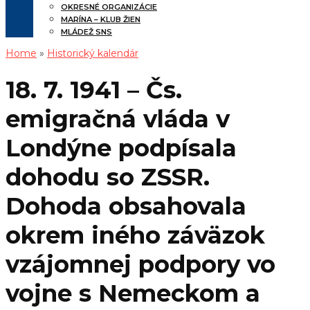
OKRESNÉ ORGANIZÁCIE
MARÍNA – KLUB ŽIEN
MLÁDEŽ SNS
Home
»
Historický kalendár
18. 7. 1941 – Čs.
emigračná vláda v
Londýne podpísala
dohodu so ZSSR.
Dohoda obsahovala
okrem iného záväzok
vzájomnej podpory vo
vojne s Nemeckom a