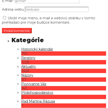
E-mail
*
Adresa webu
Uložiť moje meno, e-mail a webovú stránku v tomto
prehliadači pre moje budúce komentáre.
Historický kalendár
750
Regióny
1028
Aktuality
2426
Názory
517
Pozývame Vás
143
Pôdohospodárstvo
2
Rad Martina Rázusa
7