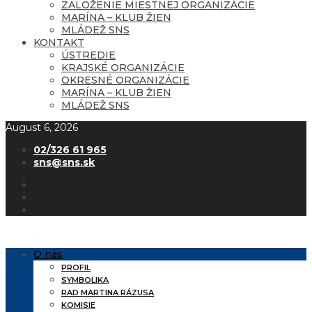
ZALOŽENIE MIESTNEJ ORGANIZÁCIE
MARÍNA – KLUB ŽIEN
MLÁDEŽ SNS
KONTAKT
ÚSTREDIE
KRAJSKÉ ORGANIZÁCIE
OKRESNÉ ORGANIZÁCIE
MARÍNA – KLUB ŽIEN
MLÁDEŽ SNS
August 6, 2026
02/326 61 965
sns@sns.sk
O nás
PROFIL
SYMBOLIKA
RAD MARTINA RÁZUSA
KOMISIE