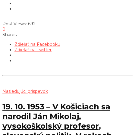
Post Views:
692
0
Shares
Zdieľať na Facebooku
Zdieľať na Twitter
Nasledujúci príspevok
19. 10. 1953 – V Košiciach sa
narodil Ján Mikolaj,
vysokoškolský profesor,