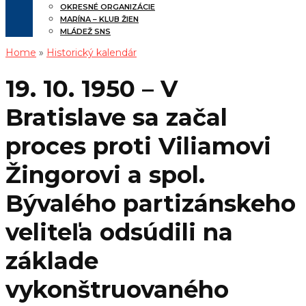
OKRESNÉ ORGANIZÁCIE
MARÍNA – KLUB ŽIEN
MLÁDEŽ SNS
Home
»
Historický kalendár
19. 10. 1950 – V
Bratislave sa začal
proces proti Viliamovi
Žingorovi a spol.
Bývalého partizánskeho
veliteľa odsúdili na
základe
vykonštruovaného