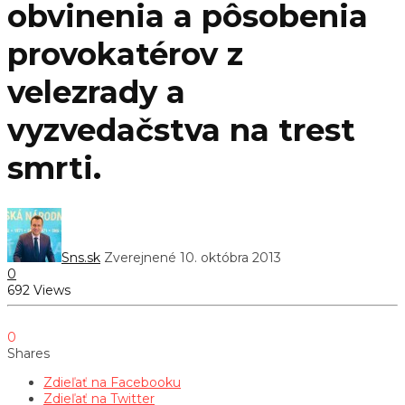
obvinenia a pôsobenia
provokatérov z
velezrady a
vyzvedačstva na trest
smrti.
Sns.sk
Zverejnené 10. októbra 2013
0
692 Views
0
Shares
Zdieľať na Facebooku
Zdieľať na Twitter