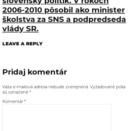
slovenský politik. V rokoch
2006-2010 pôsobil ako minister
školstva za SNS a podpredseda
vlády SR.
LEAVE A REPLY
Pridaj komentár
Vaša e-mailová adresa nebude zverejnená.
Vyžadované polia
sú označené
*
Komentár
*