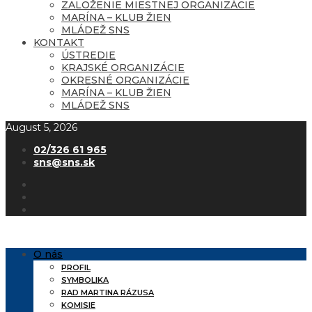
ZALOŽENIE MIESTNEJ ORGANIZÁCIE
MARÍNA – KLUB ŽIEN
MLÁDEŽ SNS
KONTAKT
ÚSTREDIE
KRAJSKÉ ORGANIZÁCIE
OKRESNÉ ORGANIZÁCIE
MARÍNA – KLUB ŽIEN
MLÁDEŽ SNS
August 5, 2026
02/326 61 965
sns@sns.sk
O nás
PROFIL
SYMBOLIKA
RAD MARTINA RÁZUSA
KOMISIE