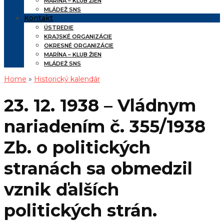
MARÍNA – KLUB ŽIEN
MLÁDEŽ SNS
Kontakt
ÚSTREDIE
KRAJSKÉ ORGANIZÁCIE
OKRESNÉ ORGANIZÁCIE
MARÍNA – KLUB ŽIEN
MLÁDEŽ SNS
Home
»
Historický kalendár
23. 12. 1938 – Vládnym
nariadením č. 355/1938
Zb. o politických
stranách sa obmedzil
vznik ďalších
politických strán.