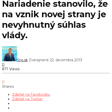
Nariadenie stanovilo, že
na vznik novej strany je
nevyhnutný súhlas
vlády.
Sns.sk
Zverejnené 22. decembra 2013
0
871 Views
0
Shares
Zdieľať na Facebooku
Zdieľať na Twitter