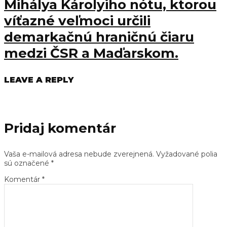
Mihálya Károlyiho nótu, ktorou
víťazné veľmoci určili
demarkačnú hraničnú čiaru
medzi ČSR a Maďarskom.
LEAVE A REPLY
Pridaj komentár
Vaša e-mailová adresa nebude zverejnená.
Vyžadované polia
sú označené
*
Komentár
*