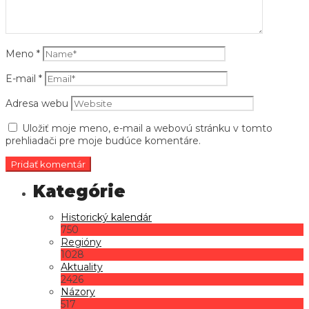
Meno
*
E-mail
*
Adresa webu
Uložiť moje meno, e-mail a webovú stránku v tomto
prehliadači pre moje budúce komentáre.
Historický kalendár
750
Regióny
1028
Aktuality
2426
Názory
517