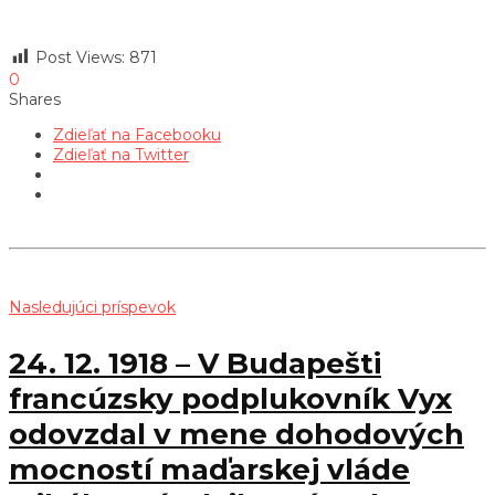
Post Views:
871
0
Shares
Zdieľať na Facebooku
Zdieľať na Twitter
Nasledujúci príspevok
24. 12. 1918 – V Budapešti
francúzsky podplukovník Vyx
odovzdal v mene dohodových
mocností maďarskej vláde