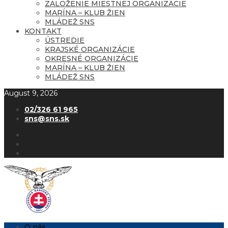
ZALOŽENIE MIESTNEJ ORGANIZÁCIE
MARÍNA – KLUB ŽIEN
MLÁDEŽ SNS
KONTAKT
ÚSTREDIE
KRAJSKÉ ORGANIZÁCIE
OKRESNÉ ORGANIZÁCIE
MARÍNA – KLUB ŽIEN
MLÁDEŽ SNS
August 9, 2026
02/326 61 965
sns@sns.sk
O nás