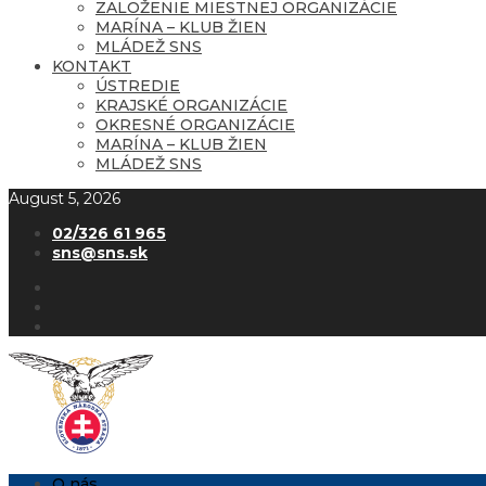
ZALOŽENIE MIESTNEJ ORGANIZÁCIE
MARÍNA – KLUB ŽIEN
MLÁDEŽ SNS
KONTAKT
ÚSTREDIE
KRAJSKÉ ORGANIZÁCIE
OKRESNÉ ORGANIZÁCIE
MARÍNA – KLUB ŽIEN
MLÁDEŽ SNS
August 5, 2026
02/326 61 965
sns@sns.sk
O nás