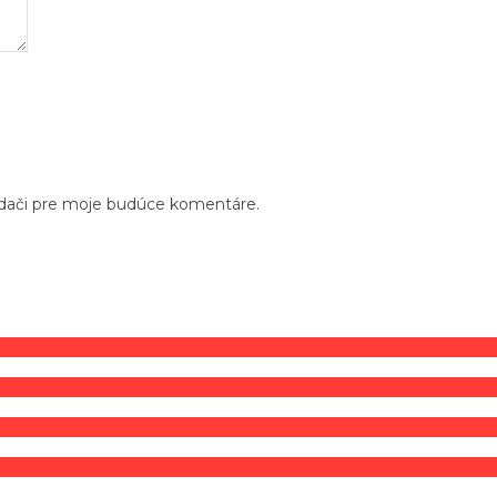
adači pre moje budúce komentáre.