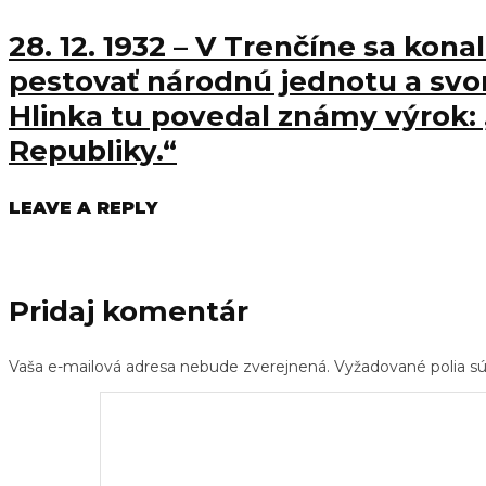
28. 12. 1932 – V Trenčíne sa kon
pestovať národnú jednotu a svor
Hlinka tu povedal známy výrok:
Republiky.“
LEAVE A REPLY
Pridaj komentár
Vaša e-mailová adresa nebude zverejnená.
Vyžadované polia 