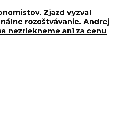
tonomistov. Zjazd vyzval
onálne rozoštvávanie. Andrej
sa nezriekneme ani za cenu