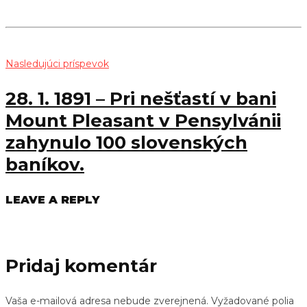
Nasledujúci príspevok
28. 1. 1891 – Pri nešťastí v bani
Mount Pleasant v Pensylvánii
zahynulo 100 slovenských
baníkov.
LEAVE A REPLY
Pridaj komentár
Vaša e-mailová adresa nebude zverejnená.
Vyžadované polia