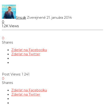
Sns.sk
Zverejnené 21. januára 2014
0
1.2K Views
0
Shares
Zdieľať na Facebooku
Zdieľať na Twitter
Post Views:
1 241
0
Shares
Zdieľať na Facebooku
Zdieľať na Twitter