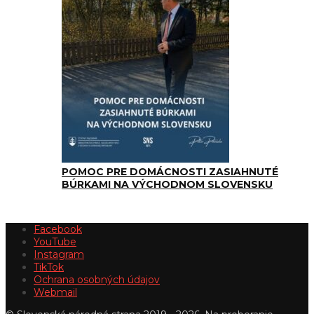
POMOC PRE DOMÁCNOSTI ZASIAHNUTÉ
BÚRKAMI NA VÝCHODNOM SLOVENSKU
Facebook
YouTube
Instagram
TikTok
Ochrana osobných údajov
Webmail