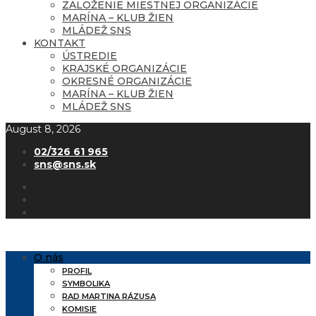
ZALOŽENIE MIESTNEJ ORGANIZÁCIE
MARÍNA – KLUB ŽIEN
MLÁDEŽ SNS
KONTAKT
ÚSTREDIE
KRAJSKÉ ORGANIZÁCIE
OKRESNÉ ORGANIZÁCIE
MARÍNA – KLUB ŽIEN
MLÁDEŽ SNS
August 8, 2026
02/326 61 965
sns@sns.sk
O nás
PROFIL
SYMBOLIKA
RAD MARTINA RÁZUSA
KOMISIE