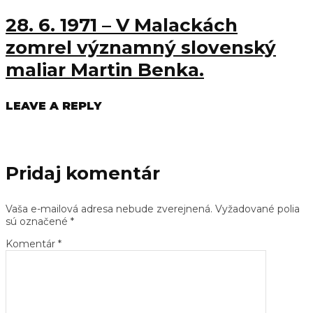
28. 6. 1971 – V Malackách
zomrel významný slovenský
maliar Martin Benka.
LEAVE A REPLY
Pridaj komentár
Vaša e-mailová adresa nebude zverejnená.
Vyžadované polia
sú označené
*
Komentár
*