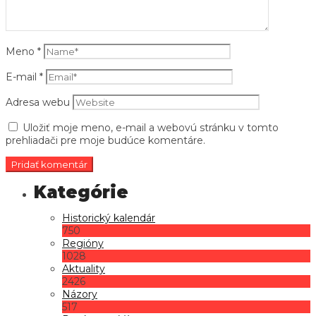
Meno
*
E-mail
*
Adresa webu
Uložiť moje meno, e-mail a webovú stránku v tomto
prehliadači pre moje budúce komentáre.
Historický kalendár
750
Regióny
1028
Aktuality
2426
Názory
517