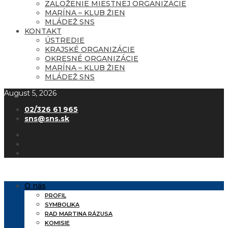
ZALOŽENIE MIESTNEJ ORGANIZÁCIE
MARÍNA – KLUB ŽIEN
MLÁDEŽ SNS
KONTAKT
ÚSTREDIE
KRAJSKÉ ORGANIZÁCIE
OKRESNÉ ORGANIZÁCIE
MARÍNA – KLUB ŽIEN
MLÁDEŽ SNS
August 5, 2026
02/326 61 965
sns@sns.sk
O nás
PROFIL
SYMBOLIKA
RAD MARTINA RÁZUSA
KOMISIE