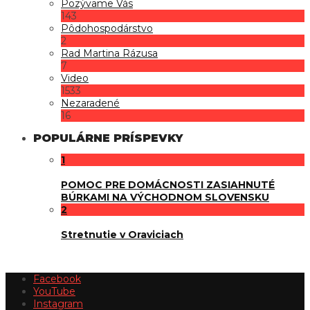
Pozývame Vás
143
Pôdohospodárstvo
2
Rad Martina Rázusa
7
Video
1533
Nezaradené
16
POPULÁRNE PRÍSPEVKY
1
POMOC PRE DOMÁCNOSTI ZASIAHNUTÉ
BÚRKAMI NA VÝCHODNOM SLOVENSKU
2
Stretnutie v Oraviciach
Facebook
YouTube
Instagram