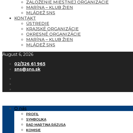
ZALOŽENIE MIESTNEJ ORGANIZÁCIE
MARÍNA – KLUB ŽIEN
MLÁDEŽ SNS
KONTAKT
ÚSTREDIE
KRAJSKÉ ORGANIZÁCIE
OKRESNÉ ORGANIZÁCIE
MARÍNA – KLUB ŽIEN
MLÁDEŽ SNS
August 6, 2026
02/326 61 965
sns@sns.sk
O nás
PROFIL
SYMBOLIKA
RAD MARTINA RÁZUSA
KOMISIE