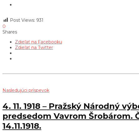
Post Views:
931
0
Shares
Zdieľať na Facebooku
Zdieľať na Twitter
Nasledujúci príspevok
4. 11. 1918 – Pražský Národný vý
predsedom Vavrom Šrobárom. Čin
14.11.1918.