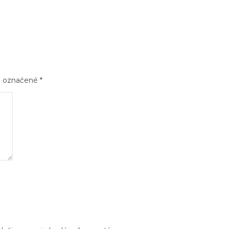
sú označené
*