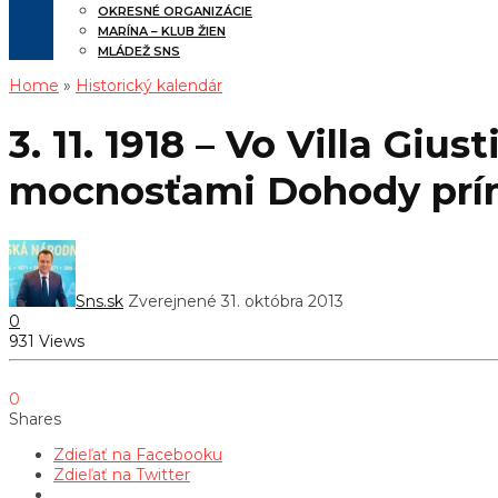
OKRESNÉ ORGANIZÁCIE
MARÍNA – KLUB ŽIEN
MLÁDEŽ SNS
Home
»
Historický kalendár
3. 11. 1918 – Vo Villa Gi
mocnosťami Dohody prím
Sns.sk
Zverejnené 31. októbra 2013
0
931 Views
0
Shares
Zdieľať na Facebooku
Zdieľať na Twitter