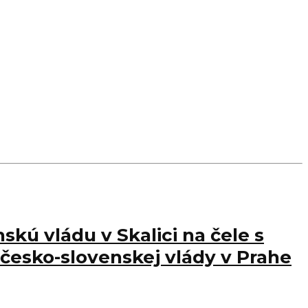
skú vládu v Skalici na čele s
česko-slovenskej vlády v Prahe