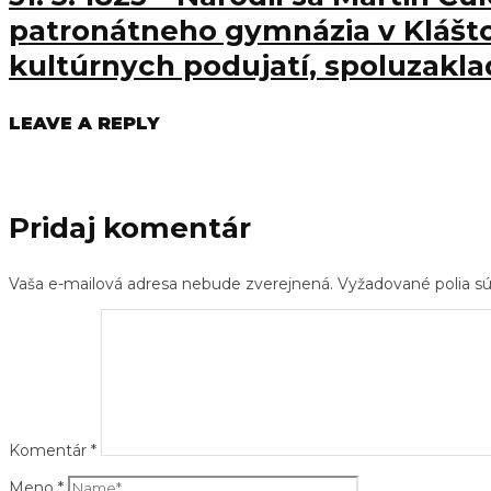
patronátneho gymnázia v Klášt
kultúrnych podujatí, spoluzakla
LEAVE A REPLY
Pridaj komentár
Vaša e-mailová adresa nebude zverejnená.
Vyžadované polia 
Komentár
*
Meno
*