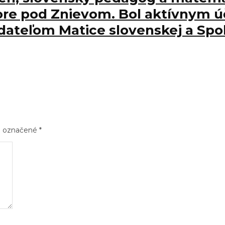
ore pod Znievom. Bol aktívnym 
dateľom Matice slovenskej a Spol
sú označené
*