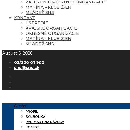
ZALOŽENIE MIESTNEJ ORGANIZÁCIE
MARÍNA – KLUB ŽIEN
MLÁDEŽ SNS
KONTAKT
ÚSTREDIE
KRAJSKÉ ORGANIZÁCIE
OKRESNÉ ORGANIZÁCIE
MARÍNA – KLUB ŽIEN
MLÁDEŽ SNS
August 6, 2026
02/326 61 965
sns@sns.sk
O nás
PROFIL
SYMBOLIKA
RAD MARTINA RÁZUSA
KOMISIE