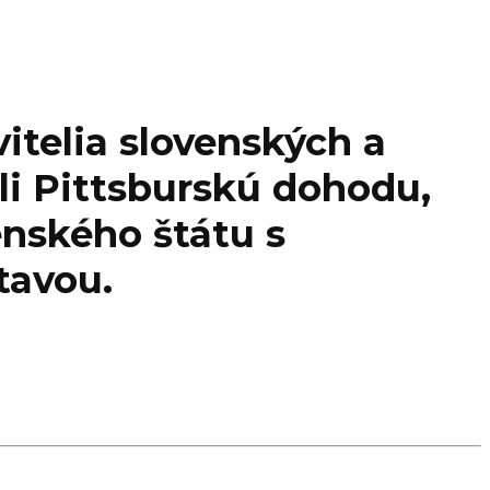
vitelia slovenských a
li Pittsburskú dohodu,
enského štátu s
tavou.