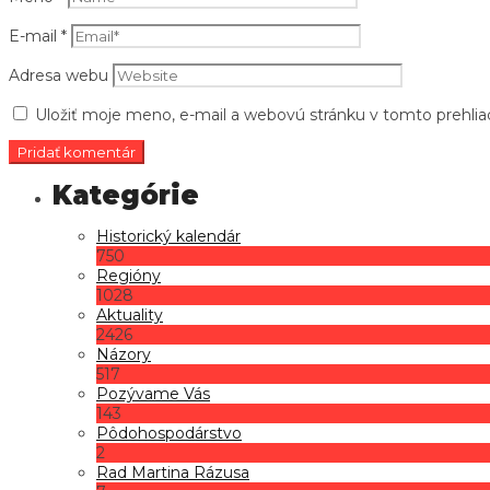
E-mail
*
Adresa webu
Uložiť moje meno, e-mail a webovú stránku v tomto prehli
Historický kalendár
750
Regióny
1028
Aktuality
2426
Názory
517
Pozývame Vás
143
Pôdohospodárstvo
2
Rad Martina Rázusa