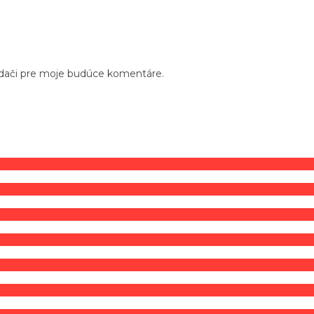
adači pre moje budúce komentáre.