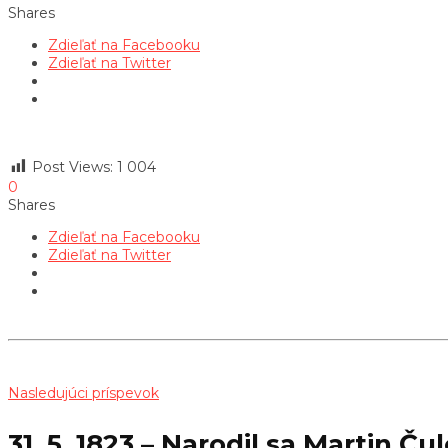
Shares
Zdieľať na Facebooku
Zdieľať na Twitter
Post Views:
1 004
0
Shares
Zdieľať na Facebooku
Zdieľať na Twitter
Nasledujúci príspevok
31. 5. 1823 – Narodil sa Martin 