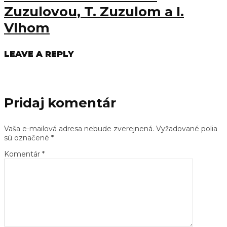
Zuzulovou, T. Zuzulom a I.
Vlhom
LEAVE A REPLY
Pridaj komentár
Vaša e-mailová adresa nebude zverejnená.
Vyžadované polia
sú označené
*
Komentár
*