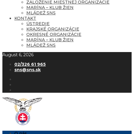
ZALOŽENIE MIESTNEJ ORGANIZÁCIE
MARÍNA – KLUB ŽIEN
MLÁDEŽ SNS
KONTAKT
ÚSTREDIE
KRAJSKÉ ORGANIZÁCIE
OKRESNÉ ORGANIZÁCIE
MARÍNA – KLUB ŽIEN
MLÁDEŽ SNS
August 6, 2026
02/326 61 965
sns@sns.sk
O nás