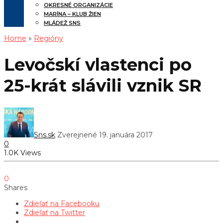
OKRESNÉ ORGANIZÁCIE
MARÍNA – KLUB ŽIEN
MLÁDEŽ SNS
Home
»
Regióny
Levočskí vlastenci po
25-krát slávili vznik SR
Sns.sk
Zverejnené 19. januára 2017
0
1.0K Views
0
Shares
Zdieľať na Facebooku
Zdieľať na Twitter