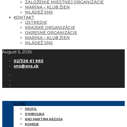
ZALOŽENIE MIESTNEJ ORGANIZÁCIE
MARÍNA – KLUB ŽIEN
MLÁDEŽ SNS
KONTAKT
ÚSTREDIE
KRAJSKÉ ORGANIZÁCIE
OKRESNÉ ORGANIZÁCIE
MARÍNA – KLUB ŽIEN
MLÁDEŽ SNS
August 6, 2026
02/326 61 965
sns@sns.sk
O nás
PROFIL
SYMBOLIKA
RAD MARTINA RÁZUSA
KOMISIE