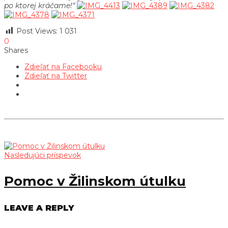
po ktorej kráčame!“
Post Views:
1 031
0
Shares
Zdieľať na Facebooku
Zdieľať na Twitter
Nasledujúci príspevok
Pomoc v Žilinskom útulku
LEAVE A REPLY