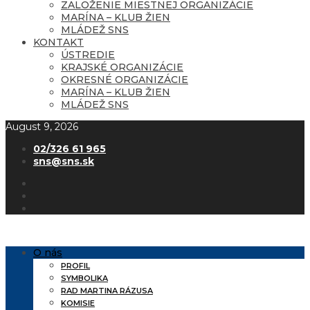
ZALOŽENIE MIESTNEJ ORGANIZÁCIE
MARÍNA – KLUB ŽIEN
MLÁDEŽ SNS
KONTAKT
ÚSTREDIE
KRAJSKÉ ORGANIZÁCIE
OKRESNÉ ORGANIZÁCIE
MARÍNA – KLUB ŽIEN
MLÁDEŽ SNS
August 9, 2026
02/326 61 965
sns@sns.sk
O nás
PROFIL
SYMBOLIKA
RAD MARTINA RÁZUSA
KOMISIE