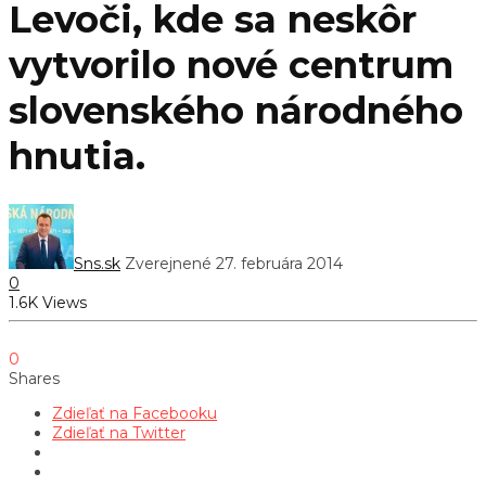
Levoči, kde sa neskôr
vytvorilo nové centrum
slovenského národného
hnutia.
Sns.sk
Zverejnené 27. februára 2014
0
1.6K Views
0
Shares
Zdieľať na Facebooku
Zdieľať na Twitter