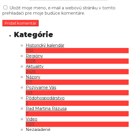
Uložiť moje meno, e-mail a webovú stránku v tomto
prehliadači pre moje budúce komentáre.
Historický kalendár
750
Regióny
1028
Aktuality
2426
Názory
517
Pozývame Vás
143
Pôdohospodárstvo
2
Rad Martina Rázusa
7
Video
1533
Nezaradené