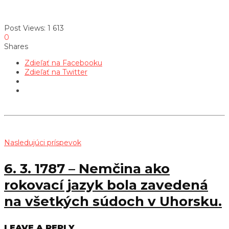
Post Views:
1 613
0
Shares
Zdieľať na Facebooku
Zdieľať na Twitter
Nasledujúci príspevok
6. 3. 1787 – Nemčina ako
rokovací jazyk bola zavedená
na všetkých súdoch v Uhorsku.
LEAVE A REPLY