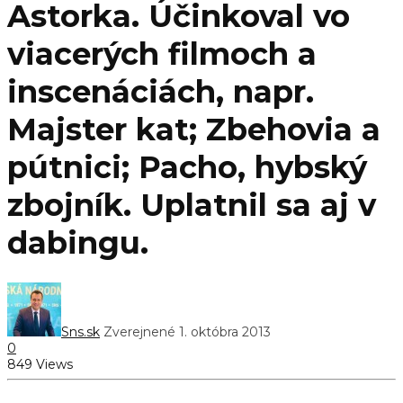
Astorka. Účinkoval vo
viacerých filmoch a
inscenáciách, napr.
Majster kat; Zbehovia a
pútnici; Pacho, hybský
zbojník. Uplatnil sa aj v
dabingu.
Sns.sk
Zverejnené 1. októbra 2013
0
849 Views