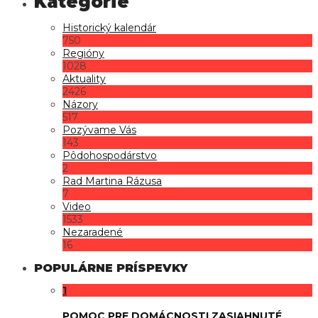
Historický kalendár
750
Regióny
1028
Aktuality
2426
Názory
517
Pozývame Vás
143
Pôdohospodárstvo
2
Rad Martina Rázusa
7
Video
1533
Nezaradené
16
POPULÁRNE PRÍSPEVKY
1
POMOC PRE DOMÁCNOSTI ZASIAHNUTÉ