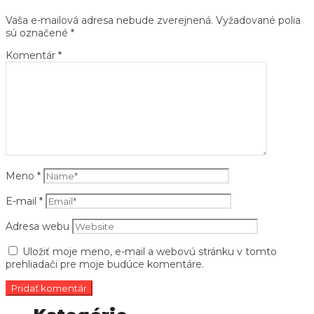
Vaša e-mailová adresa nebude zverejnená.
Vyžadované polia
sú označené
*
Komentár
*
Meno
*
E-mail
*
Adresa webu
Uložiť moje meno, e-mail a webovú stránku v tomto
prehliadači pre moje budúce komentáre.