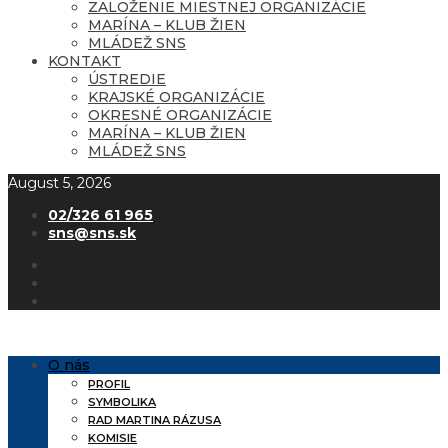
ZALOŽENIE MIESTNEJ ORGANIZÁCIE
MARÍNA – KLUB ŽIEN
MLÁDEŽ SNS
KONTAKT
ÚSTREDIE
KRAJSKÉ ORGANIZÁCIE
OKRESNÉ ORGANIZÁCIE
MARÍNA – KLUB ŽIEN
MLÁDEŽ SNS
August 5, 2026
02/326 61 965
sns@sns.sk
O nás
PROFIL
SYMBOLIKA
RAD MARTINA RÁZUSA
KOMISIE