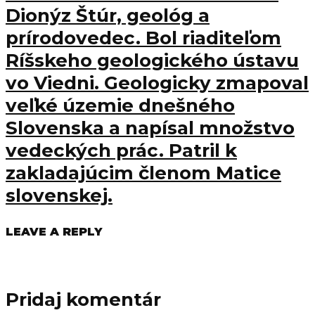
Dionýz Štúr, geológ a
prírodovedec. Bol riaditeľom
Ríšskeho geologického ústavu
vo Viedni. Geologicky zmapoval
veľké územie dnešného
Slovenska a napísal množstvo
vedeckých prác. Patril k
zakladajúcim členom Matice
slovenskej.
LEAVE A REPLY
Pridaj komentár