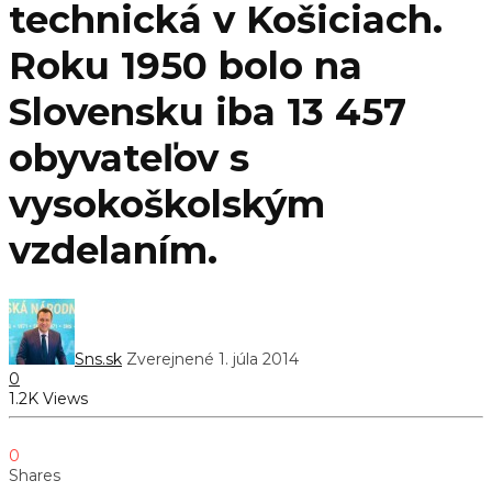
technická v Košiciach.
Roku 1950 bolo na
Slovensku iba 13 457
obyvateľov s
vysokoškolským
vzdelaním.
Sns.sk
Zverejnené 1. júla 2014
0
1.2K Views
0
Shares