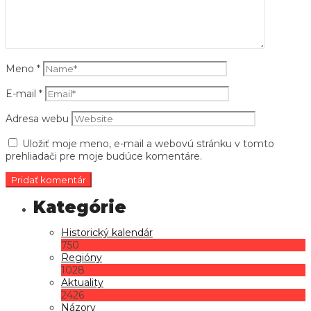
Meno
*
E-mail
*
Adresa webu
Uložiť moje meno, e-mail a webovú stránku v tomto
prehliadači pre moje budúce komentáre.
Historický kalendár
750
Regióny
1028
Aktuality
2426
Názory