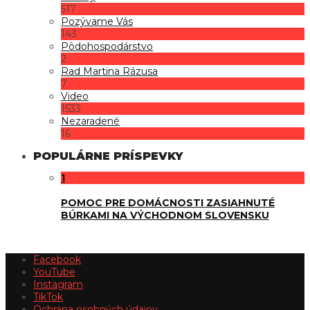
517
Pozývame Vás
143
Pôdohospodárstvo
2
Rad Martina Rázusa
7
Video
1533
Nezaradené
16
POPULÁRNE PRÍSPEVKY
1
POMOC PRE DOMÁCNOSTI ZASIAHNUTÉ
BÚRKAMI NA VÝCHODNOM SLOVENSKU
Facebook
YouTube
Instagram
TikTok
Ochrana osobných údajov