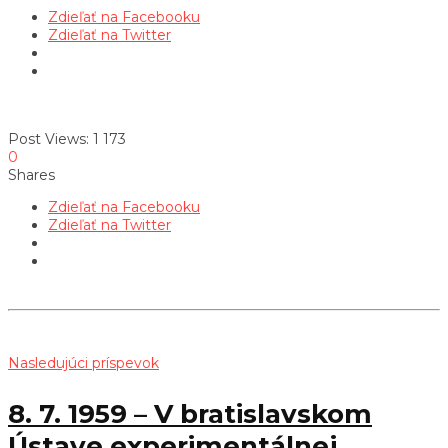
Zdieľať na Facebooku
Zdieľať na Twitter
Post Views:
1 173
0
Shares
Zdieľať na Facebooku
Zdieľať na Twitter
Nasledujúci príspevok
8. 7. 1959 – V bratislavskom
Ústave experimentálnej