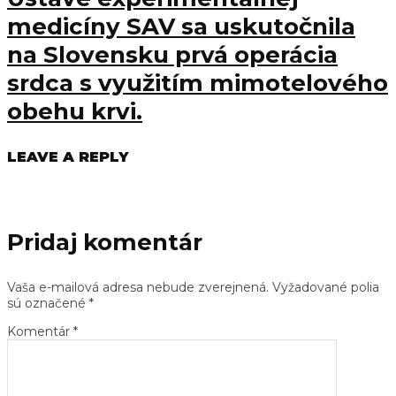
medicíny SAV sa uskutočnila
na Slovensku prvá operácia
srdca s využitím mimotelového
obehu krvi.
LEAVE A REPLY
Pridaj komentár
Vaša e-mailová adresa nebude zverejnená.
Vyžadované polia
sú označené
*
Komentár
*