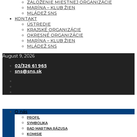
ZALOŽENIE MIESTNEJ ORGANIZÁCIE
MARÍNA – KLUB ŽIEN
MLÁDEŽ SNS
KONTAKT
ÚSTREDIE
KRAJSKÉ ORGANIZÁCIE
OKRESNÉ ORGANIZÁCIE
MARÍNA – KLUB ŽIEN
MLÁDEŽ SNS
August 9, 2026
02/326 61 965
sns@sns.sk
O nás
PROFIL
SYMBOLIKA
RAD MARTINA RÁZUSA
KOMISIE