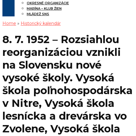
OKRESNÉ ORGANIZÁCIE
MARÍNA – KLUB ŽIEN
MLÁDEŽ SNS
Home
»
Historický kalendár
8. 7. 1952 – Rozsiahlou
reorganizáciou vznikli
na Slovensku nové
vysoké školy. Vysoká
škola poľnohospodárska
v Nitre, Vysoká škola
lesnícka a drevárska vo
Zvolene, Vysoká škola