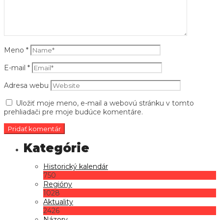
Meno
*
E-mail
*
Adresa webu
Uložiť moje meno, e-mail a webovú stránku v tomto
prehliadači pre moje budúce komentáre.
Historický kalendár
750
Regióny
1028
Aktuality
2426
Názory