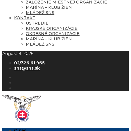
ZALOŽENIE MIESTNEJ ORGANIZÁCIE
MARÍNA – KLUB ŽIEN
MLÁDEŽ SNS
KONTAKT
ÚSTREDIE
KRAJSKÉ ORGANIZÁCIE
OKRESNÉ ORGANIZÁCIE
MARÍNA – KLUB ŽIEN
MLÁDEŽ SNS
August 8, 2026
02/326 61 965
sns@sns.sk
O nás