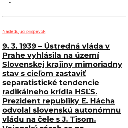
Nasledujúci príspevok
9. 3. 1939 – Ústredná vláda v
Prahe vyhlásila na území
Slovenskej krajiny mimoriadny
stav s cieľom zastaviť
separatistické tendencie
radikálneho krídla HSĽS.
Prezident republiky E. Hácha
odvolal slovenskú autonómnu
vládu na čele s J. Tisom.