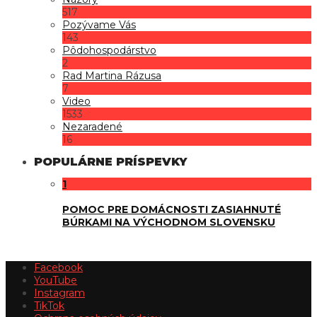
517
Pozývame Vás
143
Pôdohospodárstvo
2
Rad Martina Rázusa
7
Video
1533
Nezaradené
16
POPULÁRNE PRÍSPEVKY
1
POMOC PRE DOMÁCNOSTI ZASIAHNUTÉ
BÚRKAMI NA VÝCHODNOM SLOVENSKU
Facebook
YouTube
Instagram
TikTok