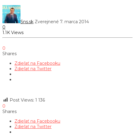
Sns.sk
Zverejnené 7. marca 2014
0
1.1K Views
0
Shares
Zdieľať na Facebooku
Zdieľať na Twitter
Post Views:
1 136
0
Shares
Zdieľať na Facebooku
Zdieľať na Twitter