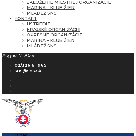
ZALOŽENIE MIESTNEJ ORGANIZÁCIE
MARÍNA – KLUB ŽIEN
MLÁDEŽ SNS
KONTAKT
ÚSTREDIE
KRAJSKÉ ORGANIZÁCIE
OKRESNÉ ORGANIZÁCIE
MARÍNA – KLUB ŽIEN
MLÁDEŽ SNS
August 7, 2026
02/326 61 965
sns@sns.sk
O nás