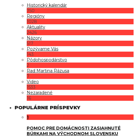
Historický kalendár
750
Regióny
1028
Aktuality
2426
Názory
517
Pozývame Vás
143
Pôdohospodárstvo
2
Rad Martina Rázusa
7
Video
1533
Nezaradené
16
POPULÁRNE PRÍSPEVKY
1
POMOC PRE DOMÁCNOSTI ZASIAHNUTÉ
BÚRKAMI NA VÝCHODNOM SLOVENSKU