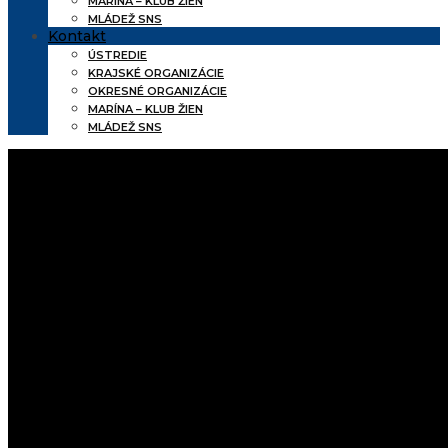
MARÍNA – KLUB ŽIEN
MLÁDEŽ SNS
Kontakt
ÚSTREDIE
KRAJSKÉ ORGANIZÁCIE
OKRESNÉ ORGANIZÁCIE
MARÍNA – KLUB ŽIEN
MLÁDEŽ SNS