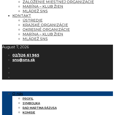
ZALOŽENIE MIESTNEJ ORGANIZÁCIE
MARÍNA – KLUB ŽIEN
MLÁDEŽ SNS
KONTAKT
ÚSTREDIE
KRAJSKÉ ORGANIZÁCIE
OKRESNÉ ORGANIZÁCIE
MARÍNA – KLUB ŽIEN
MLÁDEŽ SNS
August 7, 2026
02/326 61 965
sns@sns.sk
O nás
PROFIL
SYMBOLIKA
RAD MARTINA RÁZUSA
KOMISIE