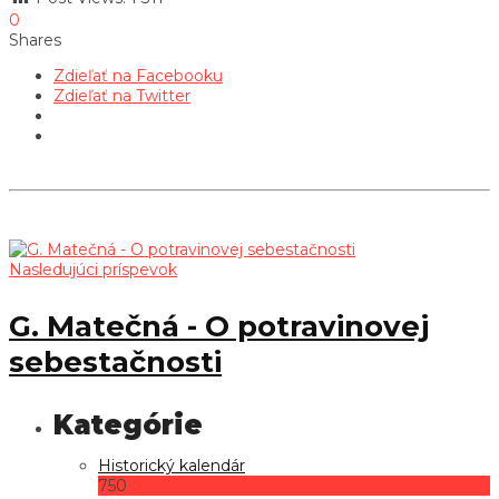
0
Shares
Zdieľať na Facebooku
Zdieľať na Twitter
Nasledujúci príspevok
G. Matečná - O potravinovej
sebestačnosti
Historický kalendár
750