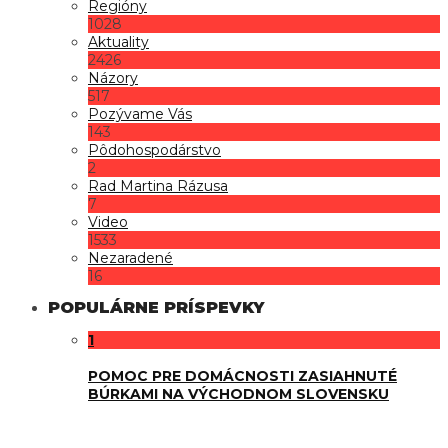
Regióny
1028
Aktuality
2426
Názory
517
Pozývame Vás
143
Pôdohospodárstvo
2
Rad Martina Rázusa
7
Video
1533
Nezaradené
16
POPULÁRNE PRÍSPEVKY
1
POMOC PRE DOMÁCNOSTI ZASIAHNUTÉ
BÚRKAMI NA VÝCHODNOM SLOVENSKU