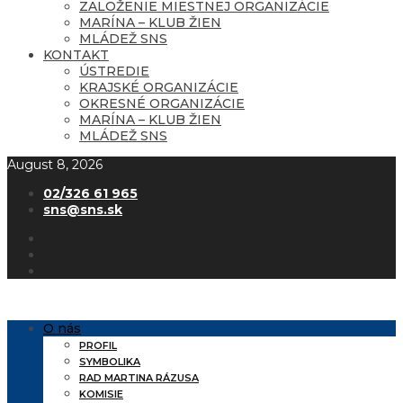
ZALOŽENIE MIESTNEJ ORGANIZÁCIE
MARÍNA – KLUB ŽIEN
MLÁDEŽ SNS
KONTAKT
ÚSTREDIE
KRAJSKÉ ORGANIZÁCIE
OKRESNÉ ORGANIZÁCIE
MARÍNA – KLUB ŽIEN
MLÁDEŽ SNS
August 8, 2026
02/326 61 965
sns@sns.sk
O nás
PROFIL
SYMBOLIKA
RAD MARTINA RÁZUSA
KOMISIE