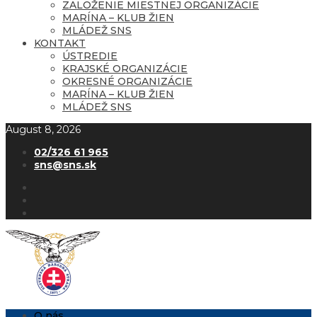
ZALOŽENIE MIESTNEJ ORGANIZÁCIE
MARÍNA – KLUB ŽIEN
MLÁDEŽ SNS
KONTAKT
ÚSTREDIE
KRAJSKÉ ORGANIZÁCIE
OKRESNÉ ORGANIZÁCIE
MARÍNA – KLUB ŽIEN
MLÁDEŽ SNS
August 8, 2026
02/326 61 965
sns@sns.sk
O nás