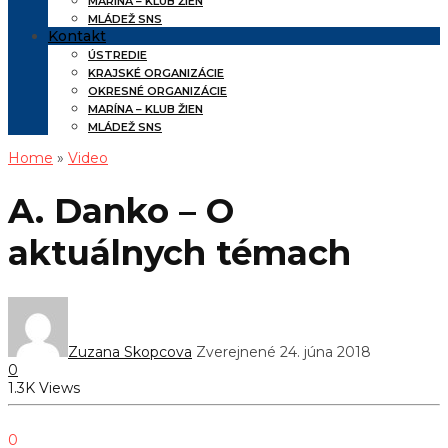
MARÍNA – KLUB ŽIEN
MLÁDEŽ SNS
Kontakt
ÚSTREDIE
KRAJSKÉ ORGANIZÁCIE
OKRESNÉ ORGANIZÁCIE
MARÍNA – KLUB ŽIEN
MLÁDEŽ SNS
Home
»
Video
A. Danko – O
aktuálnych témach
Zuzana Skopcova
Zverejnené 24. júna 2018
0
1.3K Views
0