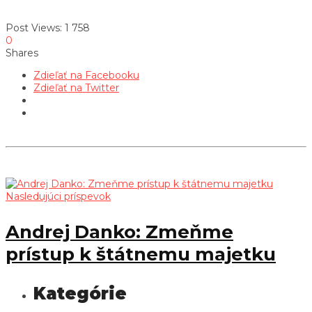
Post Views:
1 758
0
Shares
Zdieľať na Facebooku
Zdieľať na Twitter
Nasledujúci príspevok
Andrej Danko: Zmeňme
prístup k štátnemu majetku