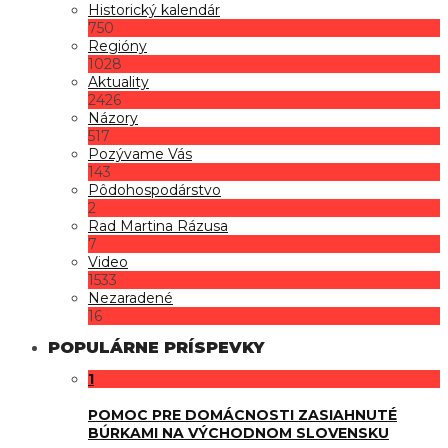
Historický kalendár
750
Regióny
1028
Aktuality
2426
Názory
517
Pozývame Vás
143
Pôdohospodárstvo
2
Rad Martina Rázusa
7
Video
1533
Nezaradené
16
POPULÁRNE PRÍSPEVKY
1
POMOC PRE DOMÁCNOSTI ZASIAHNUTÉ
BÚRKAMI NA VÝCHODNOM SLOVENSKU