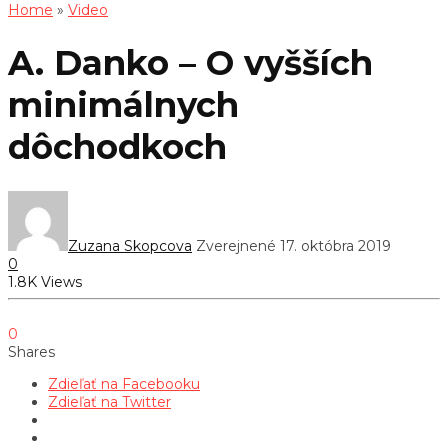
Home
»
Video
A. Danko – O vyšších
minimálnych
dôchodkoch
Zuzana Skopcova
Zverejnené 17. októbra 2019
0
1.8K Views
0
Shares
Zdieľať na Facebooku
Zdieľať na Twitter