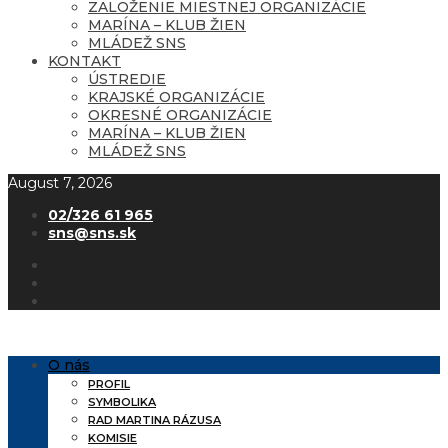
ZALOŽENIE MIESTNEJ ORGANIZÁCIE
MARÍNA – KLUB ŽIEN
MLÁDEŽ SNS
KONTAKT
ÚSTREDIE
KRAJSKÉ ORGANIZÁCIE
OKRESNÉ ORGANIZÁCIE
MARÍNA – KLUB ŽIEN
MLÁDEŽ SNS
August 7, 2026
02/326 61 965
sns@sns.sk
O nás
PROFIL
SYMBOLIKA
RAD MARTINA RÁZUSA
KOMISIE