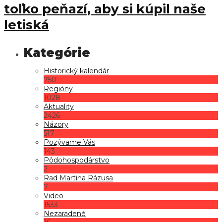
toľko peňazí, aby si kúpil naše
letiská
Historický kalendár
750
Regióny
1028
Aktuality
2426
Názory
517
Pozývame Vás
143
Pôdohospodárstvo
2
Rad Martina Rázusa
7
Video
1533
Nezaradené