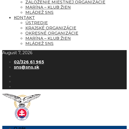
ZALOŽENIE MIESTNEJ ORGANIZÁCIE
MARÍNA – KLUB ŽIEN
MLÁDEŽ SNS
KONTAKT
ÚSTREDIE
KRAJSKÉ ORGANIZÁCIE
OKRESNÉ ORGANIZÁCIE
MARÍNA – KLUB ŽIEN
MLÁDEŽ SNS
August 7, 2026
02/326 61 965
sns@sns.sk
O nás