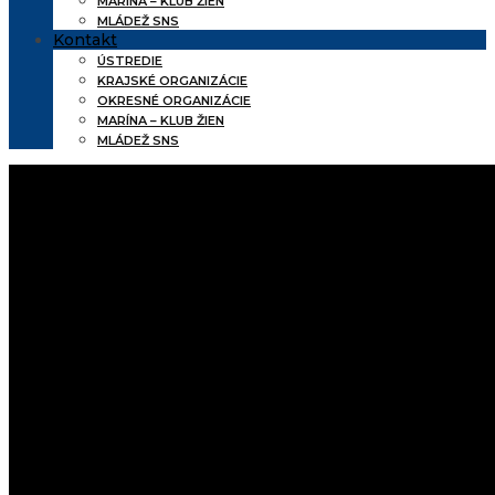
MARÍNA – KLUB ŽIEN
MLÁDEŽ SNS
Kontakt
ÚSTREDIE
KRAJSKÉ ORGANIZÁCIE
OKRESNÉ ORGANIZÁCIE
MARÍNA – KLUB ŽIEN
MLÁDEŽ SNS