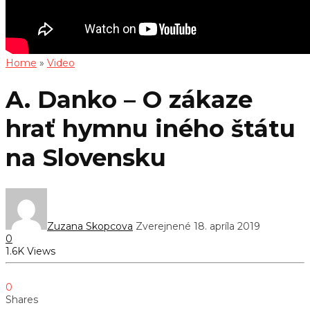
Home
»
Video
A. Danko – O zákaze
hrať hymnu iného štátu
na Slovensku
Zuzana Skopcova
Zverejnené 18. apríla 2019
0
1.6K Views
0
Shares