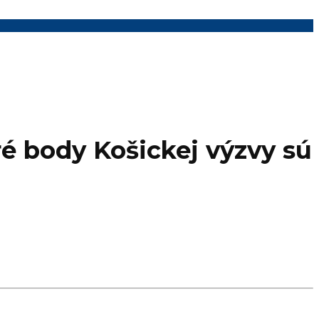
ré body Košickej výzvy sú