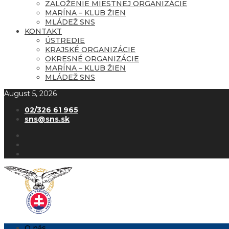
ZALOŽENIE MIESTNEJ ORGANIZÁCIE
MARÍNA – KLUB ŽIEN
MLÁDEŽ SNS
KONTAKT
ÚSTREDIE
KRAJSKÉ ORGANIZÁCIE
OKRESNÉ ORGANIZÁCIE
MARÍNA – KLUB ŽIEN
MLÁDEŽ SNS
August 5, 2026
02/326 61 965
sns@sns.sk
O nás