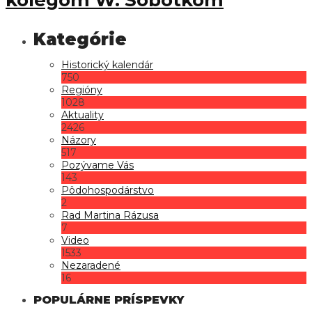
Historický kalendár
750
Regióny
1028
Aktuality
2426
Názory
517
Pozývame Vás
143
Pôdohospodárstvo
2
Rad Martina Rázusa
7
Video
1533
Nezaradené
16
POPULÁRNE PRÍSPEVKY