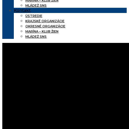
MARÍNA – KLUB ŽIEN
MLÁDEŽ SNS
Kontakt
ÚSTREDIE
KRAJSKÉ ORGANIZÁCIE
OKRESNÉ ORGANIZÁCIE
MARÍNA – KLUB ŽIEN
MLÁDEŽ SNS