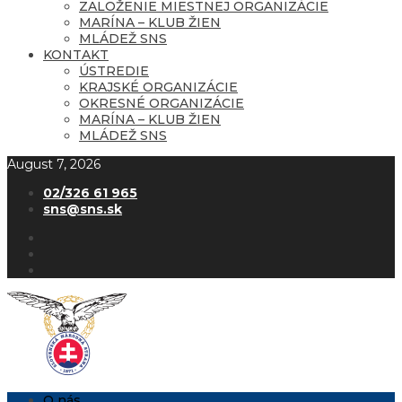
ZALOŽENIE MIESTNEJ ORGANIZÁCIE
MARÍNA – KLUB ŽIEN
MLÁDEŽ SNS
KONTAKT
ÚSTREDIE
KRAJSKÉ ORGANIZÁCIE
OKRESNÉ ORGANIZÁCIE
MARÍNA – KLUB ŽIEN
MLÁDEŽ SNS
August 7, 2026
02/326 61 965
sns@sns.sk
O nás